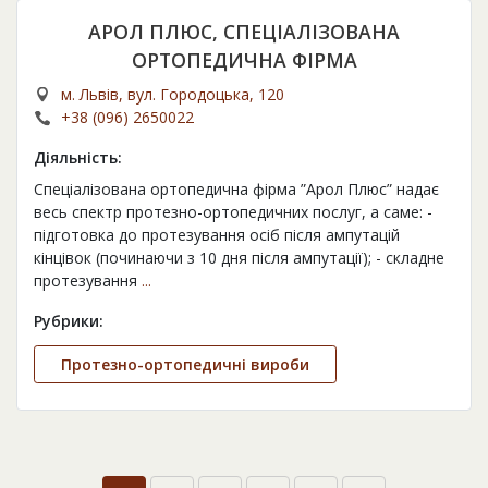
АРОЛ ПЛЮС, СПЕЦІАЛІЗОВАНА
ОРТОПЕДИЧНА ФІРМА
м. Львів, вул. Городоцька, 120
+38 (096) 2650022
Діяльність:
Спеціалізована ортопедична фірма ”Арол Плюс” надає
весь спектр протезно-ортопедичних послуг, а саме: -
підготовка до протезування осіб після ампутацій
кінцівок (починаючи з 10 дня після ампутації); - складне
протезування
...
Рубрики:
Протезно-ортопедичні вироби