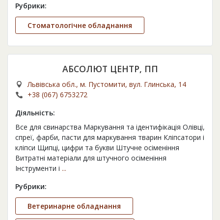
Рубрики:
Стоматологічне обладнання
АБСОЛЮТ ЦЕНТР, ПП
Львівська обл., м. Пустомити, вул. Глинська, 14
+38 (067) 6753272
Діяльність:
Все для свинарства Маркування та ідентифікація Олівці,
спреї, фарби, пасти для маркування тварин Кліпсатори і
кліпси Щипці, цифри та букви Штучне осіменіння
Витратні матеріали для штучного осіменіння
Інструменти і
...
Рубрики:
Ветеринарне обладнання