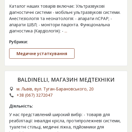
Каталог наших товарів включає: Ультразвукові
діагностичні системи - мобільні ультразвукові системи.
Анестезіологія та неонатологія: - апарати nСРАР; -
апарати ШВЛ; - монітори пацієнта. Функціональна
діагностика (Кардіологія): -
...
Рубрики:
Медичне устаткування
BALDINELLI, МАГАЗИН МЕДТЕХНІКИ
м. Львів, вул. Туган-Барановського, 20
+38 (067) 3272047
Діяльність:
У нас представлений широкий вибір: - товарів для
реабілітації: інвалідні крісла, протипролежневі системи,
туалетні стільці, медичні ліжка, підйомники для