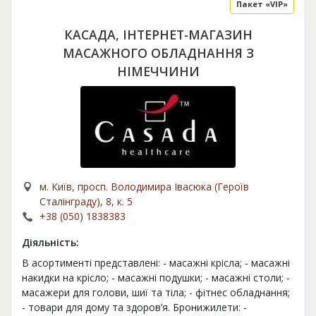
Пакет «VIP»
КАСАДА, ІНТЕРНЕТ-МАГАЗИН
МАСАЖНОГО ОБЛАДНАННЯ З
НІМЕЧЧИНИ
м. Київ, просп. Володимира Івасюка (Героїв
Сталінграду), 8, к. 5
+38 (050) 1838383
Діяльність:
В асортименті представлені: - масажні крісла; - масажні
накидки на крісло; - масажні подушки; - масажні столи; -
масажери для голови, шиї та тіла; - фітнес обладнання;
- товари для дому та здоров’я. Бронижилети: -