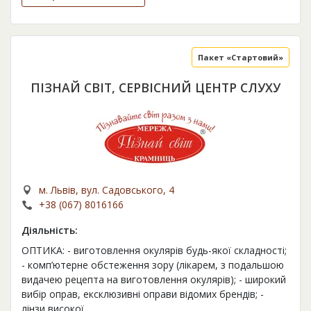
Пакет «Стартовий»
ПІЗНАЙ СВІТ, СЕРВІСНИЙ ЦЕНТР СЛУХУ
м. Львів, вул. Садовського, 4
+38 (067) 8016166
Діяльність:
ОПТИКА: - виготовлення окулярів будь-якої складності;
- комп’ютерне обстеження зору (лікарем, з подальшою
видачею рецепта на виготовлення окулярів); - широкий
вибір оправ, ексклюзивні оправи відомих брендів; -
лінзи високої
...