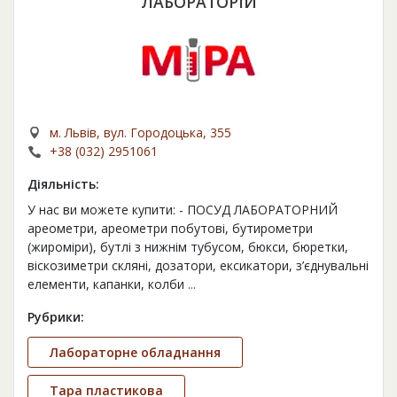
ЛАБОРАТОРІЙ
м. Львів, вул. Городоцька, 355
+38 (032) 2951061
Діяльність:
У нас ви можете купити: - ПОСУД ЛАБОРАТОРНИЙ
ареометри, ареометри побутові, бутирометри
(жироміри), бутлі з нижнім тубусом, бюкси, бюретки,
віскозиметри скляні, дозатори, ексикатори, з’єднувальні
елементи, капанки, колби
...
Рубрики:
Лабораторне обладнання
Тара пластикова