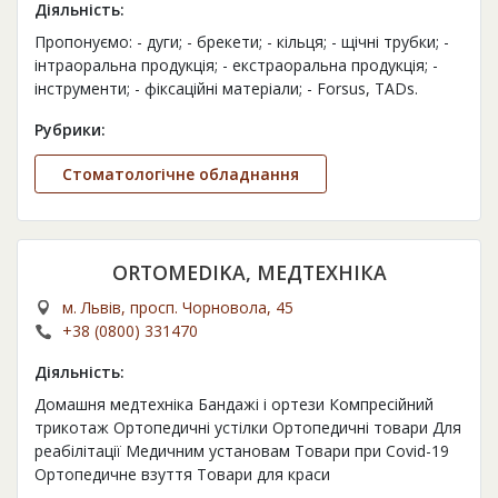
Діяльність:
Пропонуємо: - дуги; - брекети; - кільця; - щічні трубки; -
інтраоральна продукція; - екстраоральна продукція; -
інструменти; - фіксаційні матеріали; - Forsus, TADs.
Рубрики:
Стоматологічне обладнання
ORTOMEDIKA, МЕДТЕХНІКА
м. Львів, просп. Чорновола, 45
+38 (0800) 331470
Діяльність:
Домашня медтехніка Бандажі і ортези Компресійний
трикотаж Ортопедичні устілки Ортопедичні товари Для
реабілітації Медичним установам Товари при Covid-19
Ортопедичне взуття Товари для краси