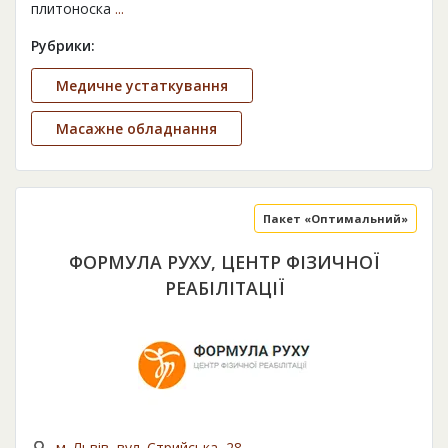
плитоноска
...
Рубрики:
Медичне устаткування
Масажне обладнання
Пакет «Оптимальний»
ФОРМУЛА РУХУ, ЦЕНТР ФІЗИЧНОЇ
РЕАБІЛІТАЦІЇ
м. Львів, вул. Стрийська, 28