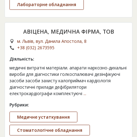
Лабораторне обладнання
АВІЦЕНА, МЕДИЧНА ФІРМА, ТОВ
м. Львів, вул. Данила Апостола, 8
+38 (032) 2673595
Діяльність:
медичні витратні матеріали. апарати наркозно-дихальні
вироби для діагностики голкоспалювачі дезінфікуючі
засоби засоби захисту калоприймач кардiологiя
діагностичні прилади дефібрилятори
електрокардiографи комплектуючі
...
Рубрики:
Медичне устаткування
Стоматологічне обладнання