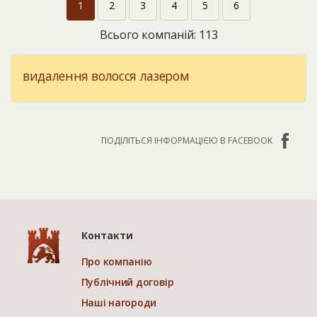
1
2
3
4
5
6
Всього компаній: 113
видалення волосся лазером
ПОДІЛІТЬСЯ ІНФОРМАЦІЄЮ В FACEBOOK
Контакти
Про компанію
Публічний договір
Наші нагороди