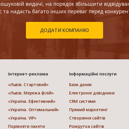
шуковій видачі, на порядок збільшити відвідуваніс
ес та надасть багато інших переваг перед конкурен
ДОДАТИ КОМПАНІЮ
Інтернет-реклама
Інформаційні послуги
«Львів. Стартовий»
Бази даних
«Львів. Мережа філій»
Електронні довідники
«Україна. Ефективний»
CRM системи
«Україна. Оптимальний»
Прямий маркетинг
«Україна. VIP»
Створення сайтів
Порівняти пакети
Розкрутка сайтів