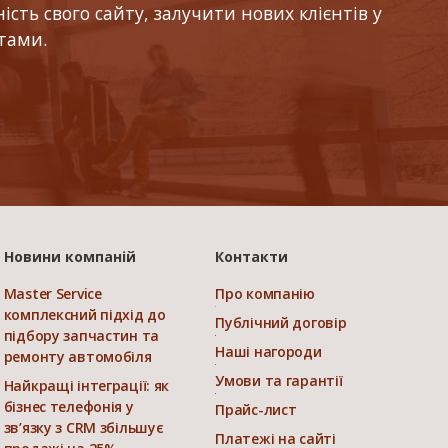
ть свого сайту, залучити нових клієнтів у
тами.
Новини компаній
Контакти
Master Service
Про компанію
комплексний підхід до
Публічний договір
підбору запчастин та
Наші нагороди
ремонту автомобіля
Умови та гарантії
Найкращі інтеграції: як
бізнес телефонія у
Прайс-лист
зв’язку з CRM збільшує
Платежі на сайті