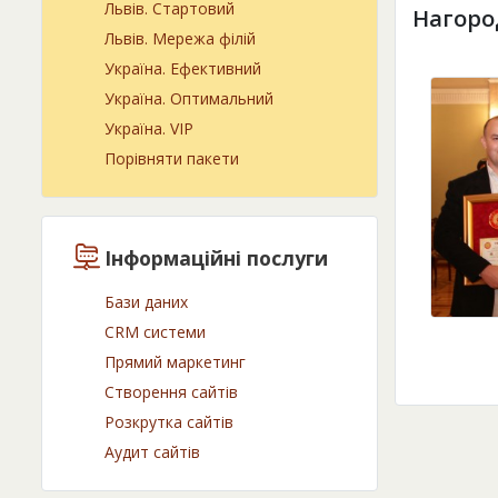
Львів. Cтартовий
Нагоро
Львів. Мережа філій
Україна. Ефективний
Україна. Оптимальний
Україна. VIP
Порівняти пакети
Інформаційні послуги
Бази даних
CRM системи
Прямий маркетинг
Створення сайтів
Розкрутка сайтів
Аудит сайтів