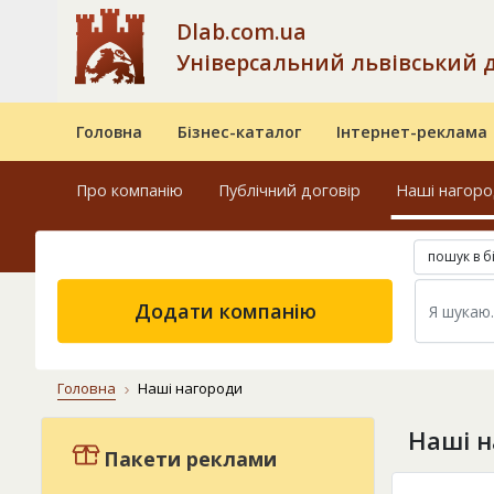
Dlab.com.ua
Універсальний львівський 
Головна
Бізнес-каталог
Інтернет-реклама
Про компанію
Публічний договір
Наші нагор
пошук в б
Додати компанію
Головна
Наші нагороди
Наші н
Пакети реклами