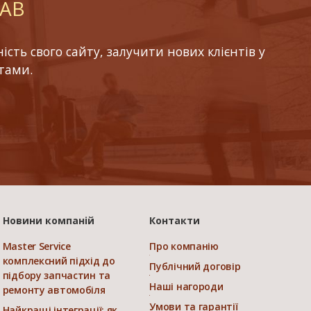
LAB
ть свого сайту, залучити нових клієнтів у
тами.
Новини компаній
Контакти
Master Service
Про компанію
комплексний підхід до
Публічний договір
підбору запчастин та
Наші нагороди
ремонту автомобіля
Умови та гарантії
Найкращі інтеграції: як