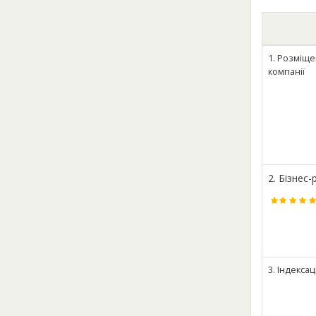
1. Розміще
компанії
2. Бізнес-
3. Індекса