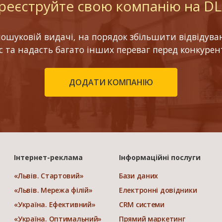
реєструйте свою компанію на D
шуковій видачі, на порядок збільшити відвідуваніс
ес та надасть багато інших переваг перед конкурен
ДОДАТИ КОМПАНІЮ
Інтернет-реклама
Інформаційні послуги
«Львів. Стартовий»
Бази даних
«Львів. Мережа філій»
Електронні довідники
«Україна. Ефективний»
CRM системи
«Україна. Оптимальний»
Прямий маркетинг