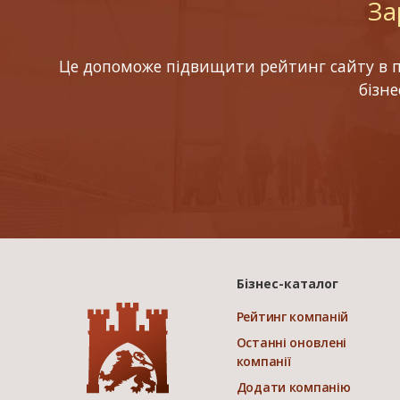
За
Це допоможе підвищити рейтинг сайту в по
бізн
Бізнес-каталог
Рейтинг компаній
Останні оновлені
компанії
Додати компанію