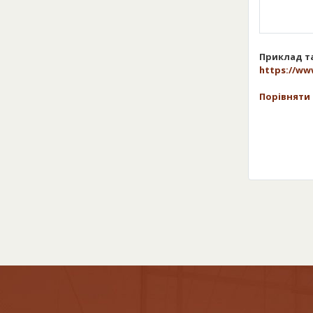
Приклад та
https://ww
Порівняти 