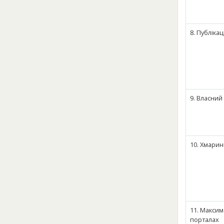
8. Публікац
9. Власний
10. Хмаринк
11. Максим
порталах