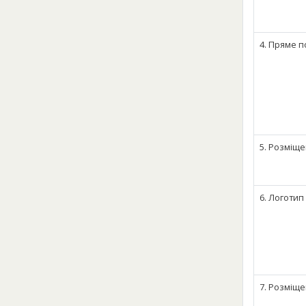
4. Пряме п
5. Розміще
6. Логотип
7. Розміще