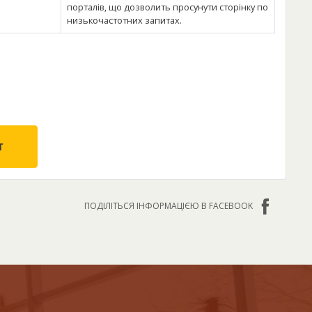
порталів, що дозволить просунути сторінку по
низькочастотних запитах.
т
ПОДІЛІТЬСЯ ІНФОРМАЦІЄЮ В FACEBOOK