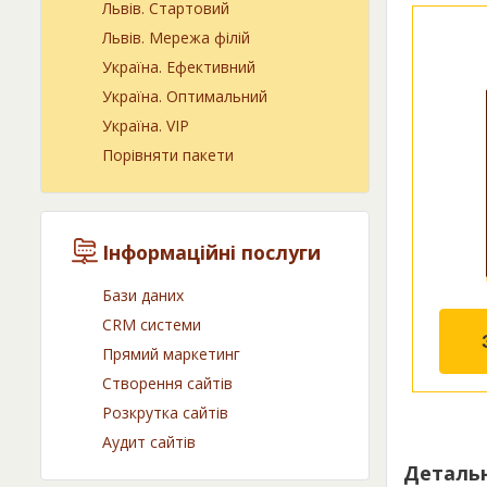
Львів. Cтартовий
Львів. Мережа філій
Україна. Ефективний
Україна. Оптимальний
Україна. VIP
Порівняти пакети
Інформаційні послуги
Бази даних
CRM системи
Прямий маркетинг
Створення сайтів
Розкрутка сайтів
Аудит сайтів
Детальн