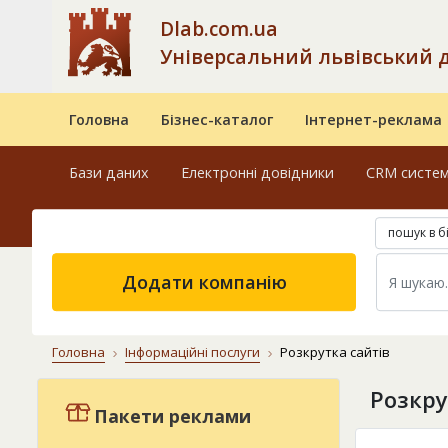
Dlab.com.ua
Універсальний львівський 
Головна
Бізнес-каталог
Інтернет-реклама
Бази даних
Електронні довідники
CRM систе
пошук в б
Додати компанію
Головна
Інформаційні послуги
Розкрутка сайтів
Розкру
Пакети реклами