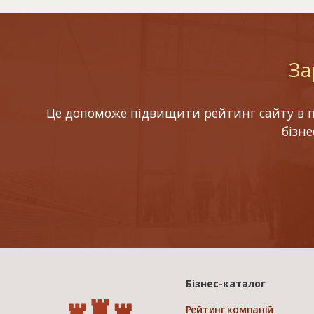
За
Це допоможе підвищити рейтинг сайту в по
бізн
Бізнес-каталог
Рейтинг компаній