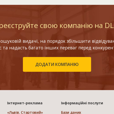
реєструйте свою компанію на D
шуковій видачі, на порядок збільшити відвідуваніс
ес та надасть багато інших переваг перед конкурен
ДОДАТИ КОМПАНІЮ
Інтернет-реклама
Інформаційні послуги
«Львів. Стартовий»
Бази даних