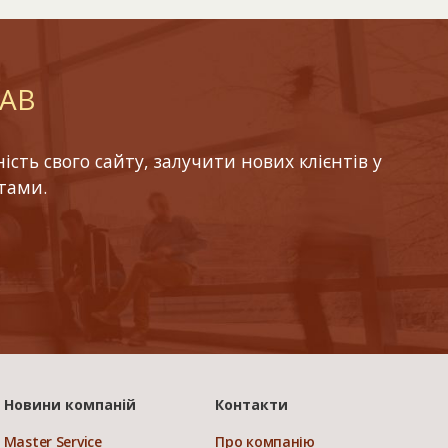
LAB
ть свого сайту, залучити нових клієнтів у
тами.
Новини компаній
Контакти
Master Service
Про компанію