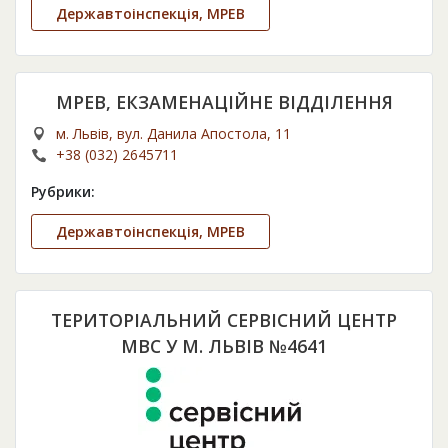
Державтоінспекція, МРЕВ
МРЕВ, ЕКЗАМЕНАЦІЙНЕ ВІДДІЛЕННЯ
м. Львів, вул. Данила Апостола, 11
+38 (032) 2645711
Рубрики:
Державтоінспекція, МРЕВ
ТЕРИТОРІАЛЬНИЙ СЕРВІСНИЙ ЦЕНТР
МВС У М. ЛЬВІВ №4641