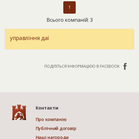
1
Всього компаній: 3
управління даі
ПОДІЛІТЬСЯ ІНФОРМАЦІЄЮ В FACEBOOK
Контакти
Про компанію
Публічний договір
Наші нагороди