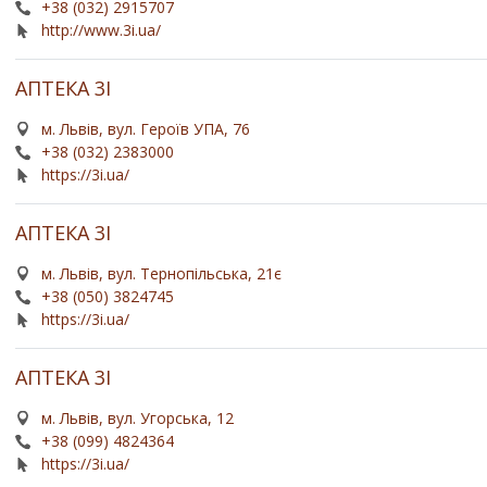
+38 (032) 2915707
http://www.3i.ua/
АПТЕКА 3І
м. Львів, вул. Героїв УПА, 76
+38 (032) 2383000
https://3i.ua/
АПТЕКА 3І
м. Львів, вул. Тернопільська, 21є
+38 (050) 3824745
https://3i.ua/
АПТЕКА 3І
м. Львів, вул. Угорська, 12
+38 (099) 4824364
https://3i.ua/