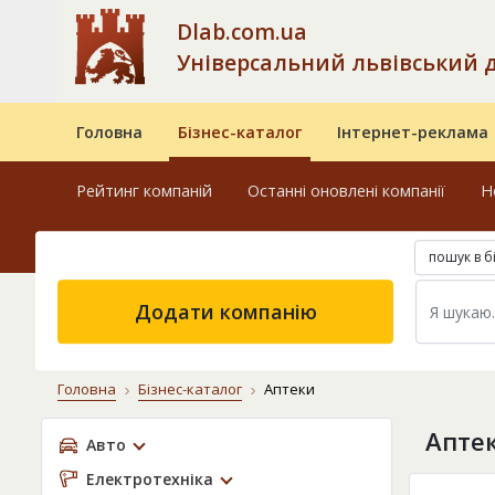
Dlab.com.ua
Універсальний львівський 
Головна
Бізнес-каталог
Інтернет-реклама
Рейтинг компаній
Останні оновлені компанії
Н
пошук в б
Додати компанію
Головна
Бізнес-каталог
Аптеки
Аптек
Авто
Електротехніка