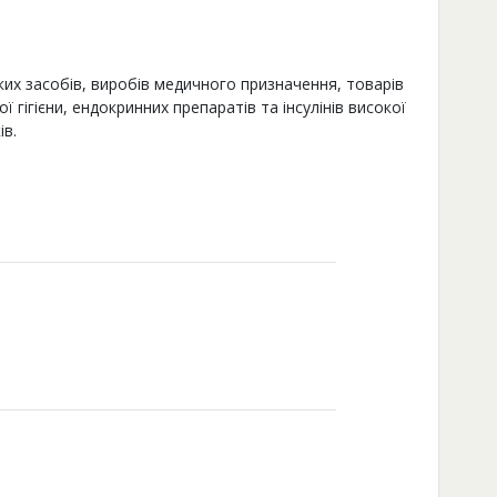
их засобів, виробів медичного призначення, товарів
ї гігієни, ендокринних препаратів та інсулінів високої
ів.