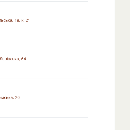
ьська, 18, к. 21
Львівська, 64
ийська, 20