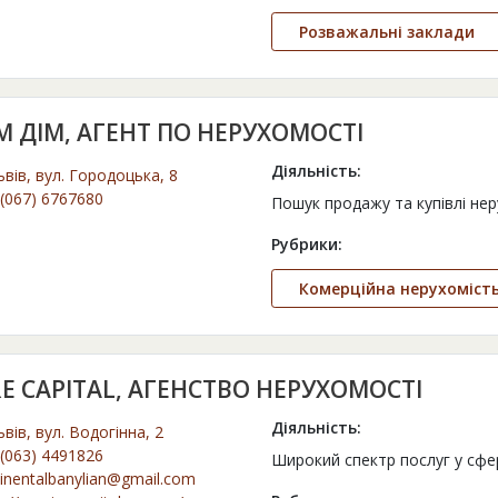
Розважальні заклади
M ДІМ, АГЕНТ ПО НЕРУХОМОСТІ
Діяльність:
ьвів, вул. Городоцька, 8
(067) 6767680
Пошук продажу та купівлі нер
Рубрики:
Комерційна нерухоміст
E CAPITAL, АГЕНСТВО НЕРУХОМОСТІ
Діяльність:
ьвів, вул. Водогінна, 2
(063) 4491826
Широкий спектр послуг у сфер
inentalbanylian@gmail.com