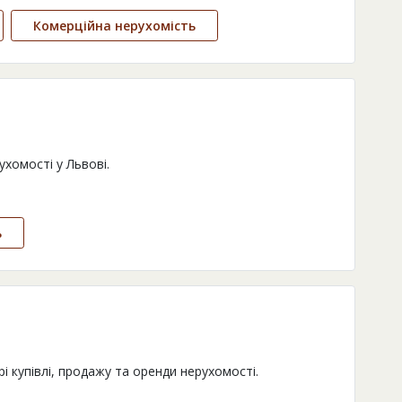
Комерційна нерухомість
ухомості у Львові.
ь
і купівлі, продажу та оренди нерухомості.