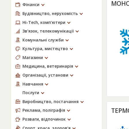
МОНО
Фінанси
Будівництво, нерухомість
Hi-Tech, комп’ютери
Зв’язок, телекомунікації
Комунальні служби
Культура, мистецтво
Магазини
Медицина, ветеринарія
Організації, установи
Навчання
Послуги
Виробництво, постачання
ТЕРМ
Реклама, поліграфія
Розваги, відпочинок
Спорт, краса, здоров’я