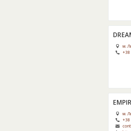
DREA
м. Л
+38 
EMPIR
м. Л
+38 
cont