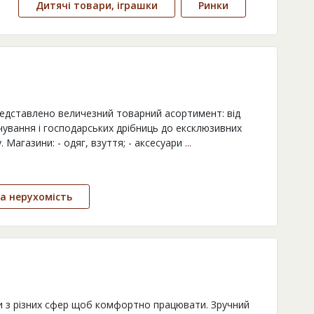
Дитячі товари, іграшки
Ринки
представлено величезний товарний асортимент: від
чування і господарських дрібниць до ексклюзивних
 Магазини: - одяг, взуття; - аксесуари
...
а нерухомість
и з різних сфер щоб комфортно працювати. Зручний