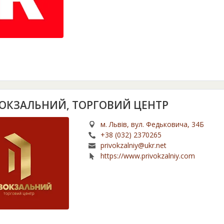
ОКЗАЛЬНИЙ, ТОРГОВИЙ ЦЕНТР
м. Львів, вул. Федьковича, 34Б
+38 (032) 2370265
privokzalniy@ukr.net
https://www.privokzalniy.com