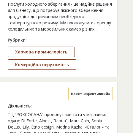
Послуги холодного зберігання - це надійне рішення
для бізнесу, що потребує якісного збереження
продукції з дотриманням необхідного
температурного режиму. Ми пропонуємо: - оренду
холодильних та морозильних камер різних
...
Рубрики:
Харчова промисловість
Комерційна нерухомість
Пакет «Ефективний»
Діяльність:
ТЦ ”РОКСОЛАНА” пропонує завітати у магазини: -
одягу: Di Forte, Alnest, ”Ілона”, Marc Cain, Sonia
DeLux, Lily, Etno design, Modna Kazka, «Еталон» та