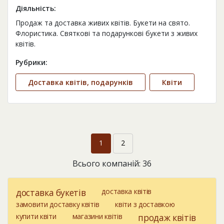
Діяльність:
Продаж та доставка живих квітів. Букети на свято.
Флористика. Святкові та подарункові букети з живих
квітів.
Рубрики:
Доставка квітів, подарунків
Квіти
1
2
Всього компаній: 36
доставка букетів
доставка квітів
замовити доставку квітів
квіти з доставкою
купити квіти
магазини квітів
продаж квітів