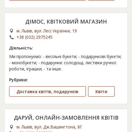
ДІМОС, КВІТКОВИЙ МАГАЗИН
м. Львів, вул. Лесі Українки, 19
+38 (032) 2975245
Діяльність:
Ми пропонуємо: - весільні букети; - подарункові букети;
- монобукети; - подарунки: солодощі, листівки ручної
роботи, іграшки; - та інше.
Рубрики:
Доставка квітів, подарунків
Квіти
ДАРУЙ, ОНЛАЙН-ЗАМОВЛЕННЯ КВІТІВ
м. Львів, вул. Дж.Вашингтона, 8Г