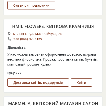
Сувеніри, подарунки
HMIL FLOWERS, КВІТКОВА КРАМНИЦЯ
м. Львів, вул. Миколайчука, 2Б
+38 (066) 4204169
Діяльність:
У нас можна замовити оформлення фотозон, яскрава
весільна флористика. Продаж і доставка квітів, букетів,
композицій, рослин. Кульки.
Рубрики:
Доставка квітів, подарунків
Квіти
MARMELIA, КВІТКОВИЙ МАГАЗИН-САЛОН