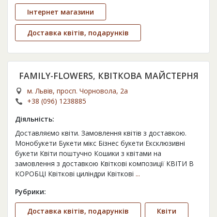
Інтернет магазини
Доставка квітів, подарунків
FAMILY-FLOWERS, КВІТКОВА МАЙСТЕРНЯ
м. Львів, просп. Чорновола, 2а
+38 (096) 1238885
Діяльність:
Доставляємо квіти. Замовлення квітів з доставкою.
Монобукети Букети мікс Бізнес букети Ексклюзивні
букети Квіти поштучно Кошики з квітами на
замовлення з доставкою Квіткові композиції КВІТИ В
КОРОБЦІ Квіткові циліндри Квіткові
...
Рубрики:
Доставка квітів, подарунків
Квіти