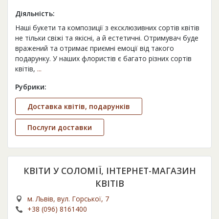
Діяльність:
Наші букети та композиції з ексклюзивних сортів квітів
не тільки свіжі та якісні, а й естетичні. Отримувач буде
вражений та отримає приємні емоції від такого
подарунку. У наших флористів є багато різних сортів
квітів,
...
Рубрики:
Доставка квітів, подарунків
Послуги доставки
КВІТИ У СОЛОМІЇ, ІНТЕРНЕТ-МАГАЗИН
КВІТІВ
м. Львів, вул. Горської, 7
+38 (096) 8161400