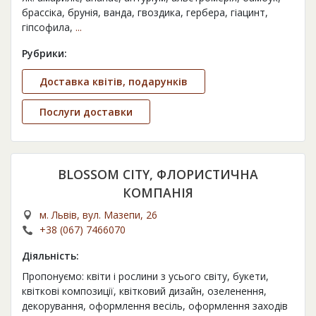
брассіка, брунія, ванда, гвоздика, гербера, гіацинт,
гіпсофила,
...
Рубрики:
Доставка квітів, подарунків
Послуги доставки
BLOSSOM CITY, ФЛОРИСТИЧНА
КОМПАНІЯ
м. Львів, вул. Мазепи, 26
+38 (067) 7466070
Діяльність:
Пропонуємо: квіти і рослини з усього світу, букети,
квіткові композиції, квітковий дизайн, озеленення,
декорування, оформлення весіль, оформлення заходів