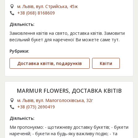
м. Львів, вул. Стрийська, 45ж
+38 (068) 8168609
Діяльність:
Замовлення квітів на свято, доставка квітів. Замовити
весільний букет для нареченої Ви можете саме тут.
Рубрики:
Доставка квітів, подарунків
Квіти
MARMUR FLOWERS, ДОСТАВКА КВІТІВ
м. Львів, вул. Малоголосківська, 32г
+38 (073) 2690419
Діяльність:
Ми пропонуємо: - щотижневу доставку букетів; - букети
нареченій; - букети на будь-яку важливу подію; - та