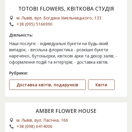
TOTOBI FLOWERS, КВІТКОВА СТУДІЯ
м. Львів, вул. Богдана Хмельницького, 133
+38 (095) 5166990
Діяльність:
Наші послуги: - індивідуальні букети на будь-який
випадок; - весільна флористика - розкішні букети
нареченої, бутоньєрки, квіткові арки та декор залів; -
оформлення подій та інтер’єрів; - доставка квітів.
Рубрики:
Доставка квітів, подарунків
Квіти
АMBER FLOWER HOUSE
м. Львів, вул. Пасічна, 166
+38 (098) 6414006