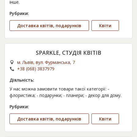
інше.
Рубрики:
Доставка квітів, подарунків
Квіти
SPARKLE, СТУДІЯ КВІТІВ
м. Львів, вул. Фурманська, 7
+38 (068) 3837979
Діяльність:
У нас можна замовити товари такої категорії: -
флористика; - подарунки; - планери; - декор для дому.
Рубрики:
Доставка квітів, подарунків
Квіти