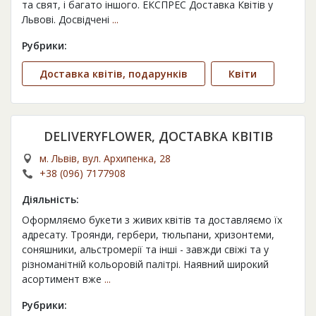
та свят, і багато іншого. ЕКСПРЕС Доставка Квітів у
Львові. Досвідчені
...
Рубрики:
Доставка квітів, подарунків
Квіти
DELIVERYFLOWER, ДОСТАВКА КВІТІВ
м. Львів, вул. Архипенка, 28
+38 (096) 7177908
Діяльність:
Оформляємо букети з живих квітів та доставляємо їх
адресату. Троянди, гербери, тюльпани, хризонтеми,
соняшники, альстромерії та інші - завжди свіжі та у
різноманітній кольоровій палітрі. Наявний широкий
асортимент вже
...
Рубрики: