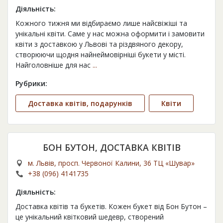
Діяльність:
Кожного тижня ми відбираємо лише найсвіжіші та
унікальні квіти. Саме у нас можна оформити і замовити
квіти з доставкою у Львові та різдвяного декору,
створюючи щодня найнеймовірніші букети у місті.
Найголовніше для нас
...
Рубрики:
Доставка квітів, подарунків
Квіти
БОН БУТОН, ДОСТАВКА КВІТІВ
м. Львів, просп. Червоної Калини, 36 ТЦ «Шувар»
+38 (096) 4141735
Діяльність:
Доставка квітів та букетів. Кожен букет від Бон Бутон –
це унікальний квітковий шедевр, створений