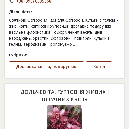
+38 (098) 0095368
Діяльність:
Святкові фотозони, ідеї для фотозон. Кульки з гелієм. -
живі квіти, квіткові композиції, доставка подарунків -
весільна флористика - оформлення весіль, днів
народжень, хрестин; фотозони - повітряні кульки з
гелієм, аеродизайн Пропонуємо
...
Рубрики:
Доставка квітів, подарунків
Квіти
ДОЛЬЧЕВІТА, ГУРТОВНЯ ЖИВИХ І
ШТУЧНИХ КВІТІВ