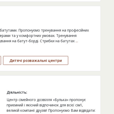
 батутами. Пропонуємо тренування на професійних
нерами та у комфортних умовах. Тренування
енування на батут-борді. Стрибки на батутах
...
Дитячі розважальні центри
Діяльність:
Центр сімейного дозвілля «Булька» пропонує
приємний і якісний відпочинок для всієї сім’ї,
великій компанії друзів! Пропонуємо Вам відвідати: