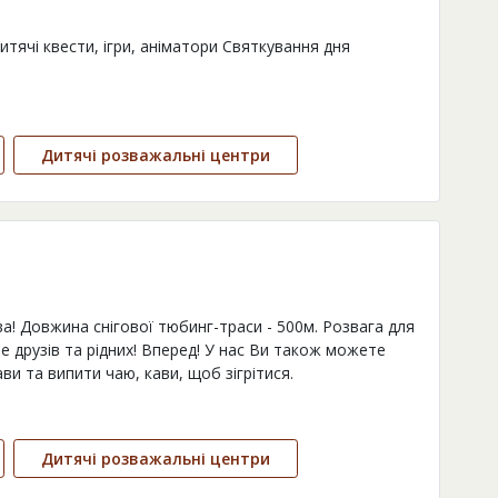
итячі квести, ігри, аніматори Святкування дня
Дитячі розважальні центри
а! Довжина снігової тюбинг-траси - 500м. Розвага для
е друзів та рідних! Вперед! У нас Ви також можете
ви та випити чаю, кави, щоб зігрітися.
Дитячі розважальні центри