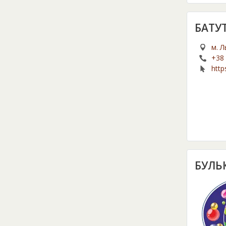
БАТУ
м. Л
+38 
http
БУЛЬ