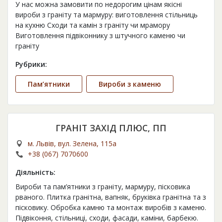
У нас можна замовити по недорогим цінам якісні
вироби з граніту та мармуру: виготовлення стільниць
на кухню Сходи та камін з граніту чи мрамору
Виготовлення підвіконнику з штучного каменю чи
граніту
Рубрики:
Пам’ятники
Вироби з каменю
ГРАНІТ ЗАХІД ПЛЮС, ПП
м. Львів, вул. Зелена, 115а
+38 (067) 7070600
Діяльність:
Вироби та пам’ятники з граніту, мармуру, пісковика
рваного. Плитка гранітна, вапняк, бруківка гранітна та з
пісковику. Обробка камню та монтаж виробів з каменю.
Підвіконня, стільниці, сходи, фасади, каміни, барбекю.