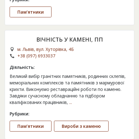
Пам’ятники
ВІЧНІСТЬ У КАМЕНІ, ПП
м. Львів, вул. Хуторівка, 4Б
+38 (097) 6933037
Діяльність:
Великий вибір гранітних памятників, родинних склепів,
меморіальних комплексів та памятників з мармурової
крихти. Виконуємо реставраційні роботи по каменю.
Завдяки сучасному обладнанню та підбором
кваліфікованих працівників,
...
Рубрики:
Пам’ятники
Вироби з каменю