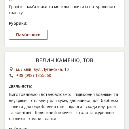
Гранітні пам’ятники та могильні плити із натурального
граніту.
Рубрики:
Пам’ятники
ВЕЛИЧ КАМЕНЮ, ТОВ
м. Львів, вул. Луганська, 10
+38 (098) 1855060
Діяльність:
Виготовляємо і встановлюємо: - підвіконня зовнішні та
внутрішні - стільниці для кухні, для ванної, для барбекю
- плити для оздоблення стін і підлоги - сходи внутрішні
та зовнішні - балясини й поручні - столи та журнальні
столики - каміни - лавки