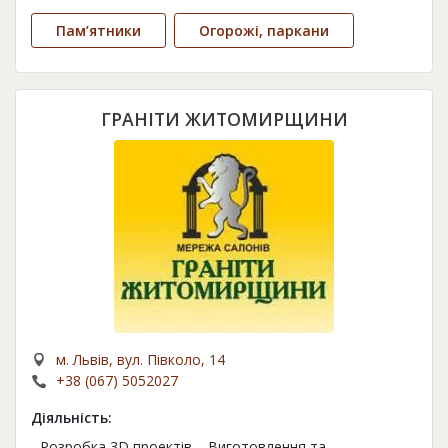
Пам’ятники
Огорожі, паркани
ГРАНІТИ ЖИТОМИРЩИНИ
м. Львів, вул. Півколо, 14
+38 (067) 5052027
Діяльність:
- Розробка 3D проектів. - Виготовлення та