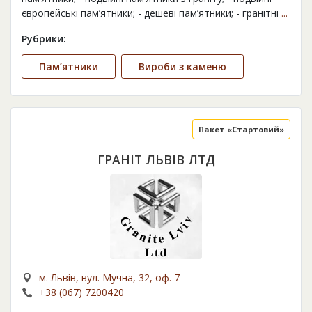
європейські пам’ятники; - дешеві пам’ятники; - гранітні
...
Рубрики:
Пам’ятники
Вироби з каменю
Пакет «Стартовий»
ГРАНІТ ЛЬВІВ ЛТД
м. Львів, вул. Мучна, 32, оф. 7
+38 (067) 7200420