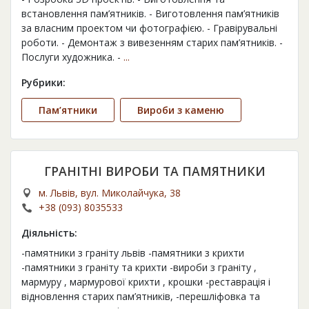
встановлення пам’ятників. - Виготовлення пам’ятників
за власним проектом чи фотографією. - Гравірувальні
роботи. - Демонтаж з вивезенням старих пам’ятників. -
Послуги художника. -
...
Рубрики:
Пам’ятники
Вироби з каменю
ГРАНІТНІ ВИРОБИ ТА ПАМЯТНИКИ
м. Львів, вул. Миколайчука, 38
+38 (093) 8035533
Діяльність:
-памятники з граніту львів -памятники з крихти
-памятники з граніту та крихти -вироби з граніту ,
мармуру , мармурової крихти , крошки -реставрація і
відновлення старих пам’ятників, -перешліфовка та