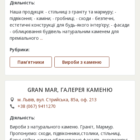
Діяльність:
Наша продукція: - стільниці з граніту та мармуру; -
підвіконня; - каміни; - гробниці; - сходи - безпечні,
естетичні конструкції для будь-якого інтер’єру; - фасади
- облицювання будівель натуральним каменем для
преміального
...
Рубрики:
Пам’ятники
Вироби з каменю
GRAN MAR, ГАЛЕРЕЯ КАМЕНЮ
м. Львів, вул. Стрийська, 85а, оф. 213
+38 (067) 9411270
Діяльність:
Вироби з натурального каменю. Граніт, Мармур.
Пропонуємо: сходи, підвіконники,столики, стільниці,
барні стійки, каміни,облицювання фасадів, ексклюзивні