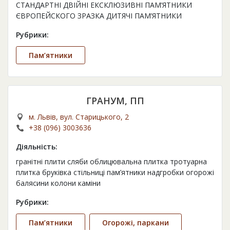
СТАНДАРТНІ ДВІЙНІ ЕКСКЛЮЗИВНІ ПАМ’ЯТНИКИ
ЄВРОПЕЙСКОГО ЗРАЗКА ДИТЯЧІ ПАМ’ЯТНИКИ
Рубрики:
Пам’ятники
ГРАНУМ, ПП
м. Львів, вул. Старицького, 2
+38 (096) 3003636
Діяльність:
гранітні плити сляби облицювальна плитка тротуарна
плитка бруківка стільниці пам’ятники надгробки огорожі
балясини колони каміни
Рубрики:
Пам’ятники
Огорожі, паркани