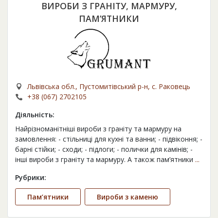
ВИРОБИ З ГРАНІТУ, МАРМУРУ,
ПАМ’ЯТНИКИ
Львівська обл., Пустомитівський р-н, с. Раковець
+38 (067) 2702105
Діяльність:
Найрізноманітніші вироби з граніту та мармуру на
замовлення: - стільниці для кухні та ванни; - підвіконня; -
барні стійки; - сходи; - підлоги; - полички для камінів; -
інші вироби з граніту та мармуру. А також пам’ятники
...
Рубрики:
Пам’ятники
Вироби з каменю