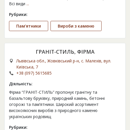
Всі види
...
Рубрики:
Пам’ятники
Вироби з каменю
ГРАНІТ-СТИЛЬ, ФІРМА
Львівська обл., Жовківський р-н, с. Малехів, вул.
Київська, 7
+38 (097) 5615685
Діяльність:
Фірма “ГРАНІТ-СТИЛЬ” пропонує гранітну та
базальтову бруківку, природний камінь, бетонні
огорожі та пам’ятники. Широкий асортимент
високоякісних виробів з природного каменю
українських родовищ
Рубрики: