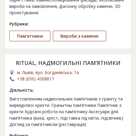
вироби на замовлення, фасонну обробку каменю. 3D
проектування.
Рубрики:
Пам’ятники
Вироби з каменю
RITUAL, НАДМОГИЛЬНІ ПАМ’ЯТНИКИ
м. Львів, вул. Богданівська, 1а
+38 (050) 4308817
Діяльність:
Виготовленням надмогильних пам’ятників з граніту та
мармурової крихти. Гранытны пам’ятники Пам’ятник з
крихти Художні роботи на пам’ятнику Аксесуари для
пам’ятника (ваза, хрест, підставка під квіти, підсвічник)
Догляд за пам’ятником (реставрація)
Рубрики: