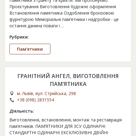
Памятники з граніту та крихти. Ми пропонуємо:
Проєктування Виготовлення Художнє оформлення
Встановлення памятника Оздоблення бронзовою
фурнітурою Меморіальні пам’ятники і надгробки - це
остання данина поваги і
...
Рубрики:
Пам’ятники
ГРАНІТНИЙ АНГЕЛ, ВИГОТОВЛЕННЯ
ПАМ’ЯТНИКА
м. Львів, вул. Стрийська, 298
+38 (098) 2831554
Діяльність:
Виготовлення, встановлення, монтаж та реставрація
пам’ятників. ПАМ’ЯТНИКИ ДЛЯ ЗСУ ОДИНАРНІ
СТАНДАРТНІ ОДИНАРНІ ЕКСКЛЮЗИВНІ ДВІЙНІ