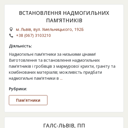
ВСТАНОВЛЕННЯ НАДМОГИЛЬНИХ
ПАМ’ЯТНИКІВ
м. Львів, вул. Хмельницького, 192Б
+38 (067) 3103210
Діяльність:
Надмогильні пам’ятники за низькими цінами!
Виготовлення та встановлення надмогильних
пам’ятників і гробівців з мармурової крихти, граніту та
комбінованих матеріалів; можливість придбати
надмогильні пам’ятники в
...
Рубрики:
Пам’ятники
ГАЛС-ЛЬВІВ, ПП