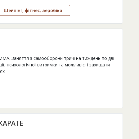
Шейпінг, фітнес, аеробіка
ММА. Заняття з самооборони тричі на тиждень по дві
ії, психологічної витримки та можливісті захищати
ях.
КАРАТЕ