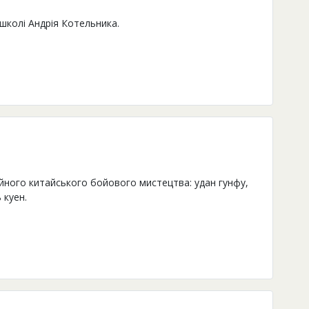
школі Андрія Котельника.
ного китайського бойового мистецтва: удан гунфу,
 куен.