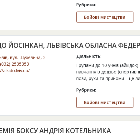
Рубрики:
Бойові мистецтва
ДО ЙОСІНКАН, ЛЬВІВСЬКА ОБЛАСНА ФЕДЕР
Діяльність:
ьвів, вул. Шухевича, 2
(032) 2535353
Групами до 10 учнів (айкідок)
//aikido.lviv.ua/
навчання в додзьо (спортивни
пози, рухи та прийоми – це 
Рубрики:
Бойові мистецтва
ЕМІЯ БОКСУ АНДРІЯ КОТЕЛЬНИКА