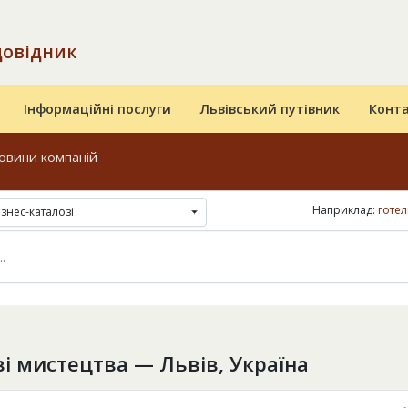
довідник
Інформаційні послуги
Львівський путівник
Конт
овини компаній
Наприклад:
готел
ізнес-каталозі
і мистецтва — Львів, Україна