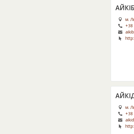
АЙКІ
м. Л
+38 
aiki
http:
АЙКІ
м. Л
+38 
aiki
http