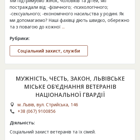
Ми підтримуємо жінок, чоловіків та дітей, які
постраждали від: -фізичного; -психологічного;
-сексуального; -економічного насильства у родині. Як
ми допомагаємо? Наші фахівці діють швидко, обережно
та з повагою до кожної
...
Рубрики:
Соціальний захист, служби
МУЖНІСТЬ, ЧЕСТЬ, ЗАКОН, ЛЬВІВСЬКЕ
МІСЬКЕ ОБ’ЄДНАННЯ ВЕТЕРАНІВ
НАЦІОНАЛЬНОЇ ГВАРДІЇ
м. Львів, вул. Стрийська, 146
+38 (067) 9100856
Діяльність:
Соціальний захист ветеранів та їх сімей.