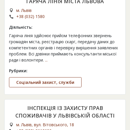
ГАРЯЧА ЛІНІЯ МІСТА ЛЬВОВА
м. Львів
+38 (032) 1580
Діяльність:
Гаряча лінія здійснює прийом телефонних звернень
громадян міста, реєстрацію скарг, передачу даних до
компетентних органів і перевірку вирішення заявлених
проблем. Всі дзвінки приймають консультанти міської
ради і волонтери.
...
Рубрики:
Соціальний захист, служби
ІНСПЕКЦІЯ ІЗ ЗАХИСТУ ПРАВ
СПОЖИВАЧІВ У ЛЬВІВСЬКІЙ ОБЛАСТІ
м. Львів, вул. Вітовського, 18