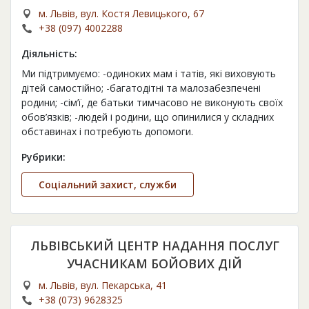
м. Львів, вул. Костя Левицького, 67
+38 (097) 4002288
Діяльність:
Ми підтримуємо: -одиноких мам і татів, які виховують
дітей самостійно; -багатодітні та малозабезпечені
родини; -сім’ї, де батьки тимчасово не виконують своїх
обов’язків; -людей і родини, що опинилися у складних
обставинах і потребують допомоги.
Рубрики:
Соціальний захист, служби
ЛЬВІВСЬКИЙ ЦЕНТР НАДАННЯ ПОСЛУГ
УЧАСНИКАМ БОЙОВИХ ДІЙ
м. Львів, вул. Пекарська, 41
+38 (073) 9628325