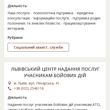
Діяльність:
Наші послуги: - психологічна підтримка; - юридична
консультація; - інформаційні послуги; - підтримка родин
полонених та зниклих безвісти; - працевлаштування
ветеранів.
Рубрики:
Соціальний захист, служби
ЛЬВІВСЬКИЙ ЦЕНТР НАДАННЯ ПОСЛУГ
УЧАСНИКАМ БОЙОВИХ ДІЙ
м. Львів, вул. Пекарська, 41
+38 (032) 2546116
Діяльність:
Надання послуг учасникам бойових дій учасникам АТО,
сім’ям загиблих, військовим частинам та іншим