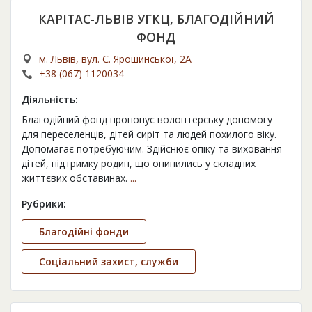
КАРІТАС-ЛЬВІВ УГКЦ, БЛАГОДІЙНИЙ
ФОНД
м. Львів, вул. Є. Ярошинської, 2А
+38 (067) 1120034
Діяльність:
Благодійний фонд пропонує волонтерську допомогу
для переселенців, дітей сиріт та людей похилого віку.
Допомагає потребуючим. Здійснює опіку та виховання
дітей, підтримку родин, що опинились у складних
життєвих обставинах.
...
Рубрики:
Благодійні фонди
Соціальний захист, служби