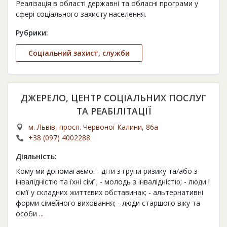
Реалізація в області державні та обласні програми у
сфері соціального захисту населення.
Рубрики:
Соціальний захист, служби
ДЖЕРЕЛО, ЦЕНТР СОЦІАЛЬНИХ ПОСЛУГ
ТА РЕАБІЛІТАЦІЇ
м. Львів, просп. Червоної Калини, 86а
+38 (097) 4002288
Діяльність:
Кому ми допомагаємо: - діти з групи ризику та/або з
інвалідністю та їхні сімʼї; - молодь з інвалідністю; - люди і
сім’ї у складних життєвих обставинах; - альтернативні
форми сімейного виховання; - люди старшого віку та
особи
...