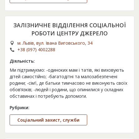
ЗАЛІЗНИЧНЕ ВІДДІЛЕННЯ СОЦІАЛЬНОЇ
РОБОТИ ЦЕНТРУ ДЖЕРЕЛО
м. Львів, вул. Івана Виговського, 34
+38 (097) 4002288
Діяльність:
Ми підтримуємо: -одиноких мам і татів, які виховують
дітей самостійно; -багатодітні та малозабезпечені
родини; -сім’ї, де батьки тимчасово не виконують своїх
обов’язків; -людей і родини, що опинилися у складних
обставинах і потребують допомоги.
Рубрики:
Соціальний захист, служби