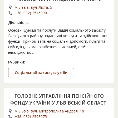
м. Львів, вул. Ліста, 5
+38 (032) 2546090
Діяльність:
Основні функції та послуги Відділ соціального захисту
Галицького району надає такі послуги та здійснює такі
функції: Прийом заяв на соціальні допомоги, пільги та
субсидії (для малозабезпечених сімей, осіб з
інвалідністю,
...
Рубрики:
Соціальний захист, служби
ГОЛОВНЕ УПРАВЛІННЯ ПЕНСІЙНОГО
ФОНДУ УКРАЇНИ У ЛЬВІВСЬКІЙ ОБЛАСТІ
м. Львів, вул. Митрополита Андрея, 10
+38 (032) 2593075