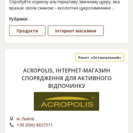
Спробуйте корисну альтернативу звичному цукру, яка
вражає своїм смаком: - екологічні цукрозамінники
...
Рубрики:
Продукти
Інтернет магазини
Пакет «Оптимальний»
ACROPOLIS, ІНТЕРНЕТ-МАГАЗИН
СПОРЯДЖЕННЯ ДЛЯ АКТИВНОГО
ВІДПОЧИНКУ
м. Львов
+38 (096) 8837511