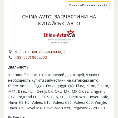
Пакет «Оптимальний»
CHINA-AVTO, ЗАПЧАСТИНИ НА
КИТАЙСЬКІ АВТО
м. Львів, вул. Данилишина, 2
+38 (067) 8002002
Діяльність:
Каталог ”Чіна-Авто” створений для людей, у яких є
необхідність купити запчастини на китайські авто: -
Chery: Amulet, Tiggo, Forza, Jaggi, QQ, Elara, Kimo, Eastar,
M11, Beat, F5; - Geely: CK, CK2, MK, MK Cross, Emgrand
EX7, Emgrand EC8, GC5, GC6, LC; - Great Wall: Hover, Safe,
Haval H3-H5, Voleex C10, Voleex C30, Voleex C50, Wingle,
Haval H6, Haval M4, Haval M2, Deer, Pegasus; - BYD: F3.
Рубрики: