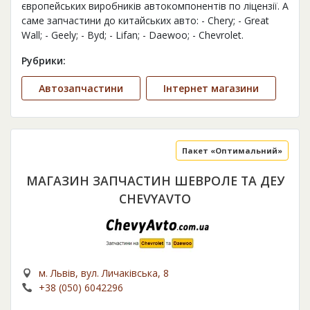
європейських виробників автокомпонентів по ліцензії. А
саме запчастини до китайських авто: - Chery; - Great
Wall; - Geely; - Byd; - Lifan; - Daewoo; - Chevrolet.
Рубрики:
Автозапчастини
Інтернет магазини
Пакет «Оптимальний»
МАГАЗИН ЗАПЧАСТИН ШЕВРОЛЕ ТА ДЕУ
CHEVYAVTO
м. Львів, вул. Личаківська, 8
+38 (050) 6042296