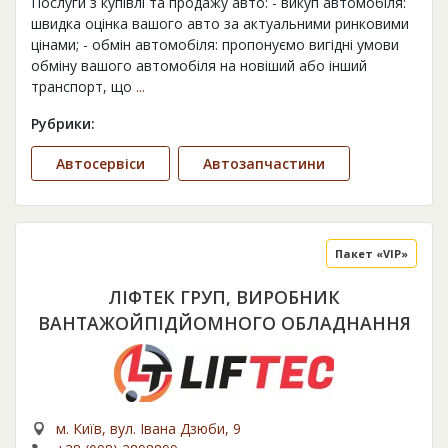
Послуги з купівлі та продажу авто: - викуп автомобіля:
швидка оцінка вашого авто за актуальними ринковими
цінами; - обмін автомобіля: пропонуємо вигідні умови
обміну вашого автомобіля на новіший або інший
транспорт, що
...
Рубрики:
Автосервіси
Автозапчастини
Пакет «VIP»
ЛІФТЕК ГРУП, ВИРОБНИК
ВАНТАЖОЙПІДЙОМНОГО ОБЛАДНАННЯ
м. Київ, вул. Івана Дзюби, 9