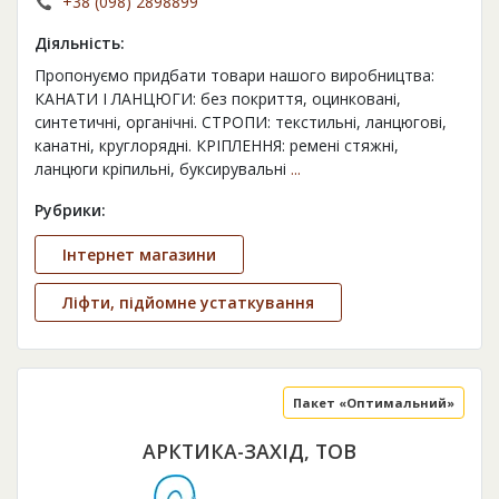
+38 (098) 2898899
Діяльність:
Пропонуємо придбати товари нашого виробництва:
КАНАТИ І ЛАНЦЮГИ: без покриття, оцинковані,
синтетичні, органічні. СТРОПИ: текстильні, ланцюгові,
канатні, круглорядні. КРІПЛЕННЯ: ремені стяжні,
ланцюги кріпильні, буксирувальні
...
Рубрики:
Інтернет магазини
Ліфти, підйомне устаткування
Пакет «Оптимальний»
АРКТИКА-ЗАХІД, ТОВ