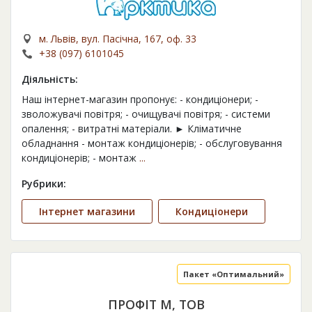
м. Львів, вул. Пасічна, 167, оф. 33
+38 (097) 6101045
Діяльність:
Наш інтернет-магазин пропонує: - кондиціонери; -
зволожувачі повітря; - очищувачі повітря; - системи
опалення; - витратні матеріали. ► Кліматичне
обладнання - монтаж кондиціонерів; - обслуговування
кондиціонерів; - монтаж
...
Рубрики:
Інтернет магазини
Кондиціонери
Пакет «Оптимальний»
ПРОФІТ М, ТОВ