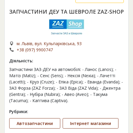
ЗАПЧАСТИНИ ДЕУ ТА ШЕВРОЛЕ ZAZ-SHOP
м. Львів, вул. Кульпарківська, 93
+38 (097) 9900747
Діяльність:
Запчастини ЗАЗ-ДЕУ на автомобілі: - Ланос (Lanos); -
Матіз (Matiz); - Сенс (Sens); - Нексія (Nexia); - Лачетті
(Lacetti); - Круз (Cruze); - Епіка (Epica); - Еванда (Evanda); -
ЗАЗ Форза (ZAZ Forza); - ЗАЗ Віда (ZAZ Vida); - Джентра
(Gentra); - Нубіра (Nubira); - Авео (Aveo); - Такума
(Tacuma); - Каптива (Captiva).
Рубрики:
Автозапчастини
Інтернет магазини