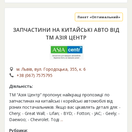
Пакет «Оптимальний»
ЗАПЧАСТИНИ НА КИТАЙСЬКІ АВТО ВІД
ТМ АЗІЯ ЦЕНТР
м. Львів, вул. Городоцька, 355, к. 6
+38 (067) 7575795
Діяльність:
ТМ ”Азія Центр” пропонує найкращі пропозиції по
запчастинах на китайські і корейські автомобілі від
різних постачальників. Якщо вас цікавлять деталі для: -
Chery; - Great Wall; - Lifan; - BYD; - Fotton; - JAC; - Geely; -
Daewoo; - Chevrolet. Тоді
...
Рубрики: