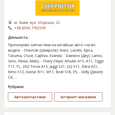
м. Львів, вул. Угорська, 22
+38 (050) 7702109
Діяльність:
Пропонуємо запчастини на китайські авто і на всі
моделі: - Chevrole (Шевроле): Aveo, Lacetti, Epica,
Tacuma, Cruze, Captiva, Evanda; - Daewoo (Деу): Lanos,
Sens, Nexia, Matiz; - Chery (Чері): Amulet A15, A11, Tiggo
T11, FL, ZAZ Forza A13, Jaggi S21, QQ S11, Elara A21,
Kimo S12, Eastar B11, M11, Beat S18, E5; - Gelly (Джилі):
CK,
...
Рубрики:
Автозапчастини
Інтернет магазини