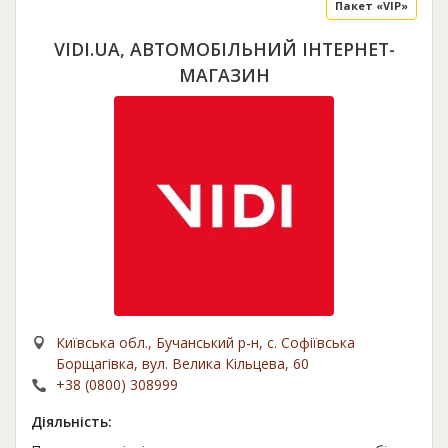
Пакет «VIP»
VIDI.UA, АВТОМОБІЛЬНИЙ ІНТЕРНЕТ-
МАГАЗИН
Київська обл., Бучанський р-н, с. Софіївська
Борщагівка, вул. Велика Кільцева, 60
+38 (0800) 308999
Діяльність: