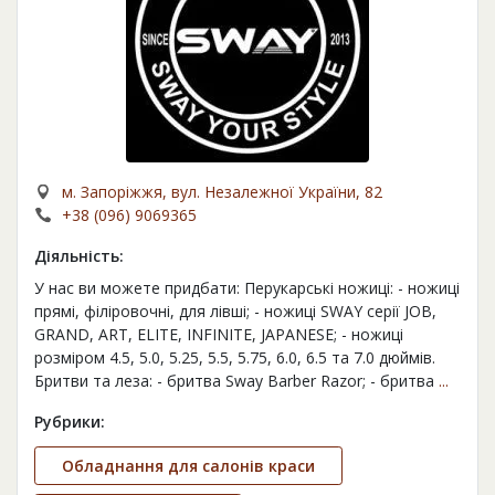
м. Запоріжжя, вул. Незалежної України, 82
+38 (096) 9069365
Діяльність:
У нас ви можете придбати: Перукарські ножиці: - ножиці
прямі, філіровочні, для лівші; - ножиці SWAY серії JOB,
GRAND, ART, ELITE, INFINITE, JAPANESE; - ножиці
розміром 4.5, 5.0, 5.25, 5.5, 5.75, 6.0, 6.5 та 7.0 дюймів.
Бритви та леза: - бритва Sway Barber Razor; - бритва
...
Рубрики:
Обладнання для салонів краси