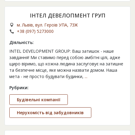
ІНТЕЛ ДЕВЕЛОПМЕНТ ГРУП
м. Львів, вул. Героів УПА, 73Ж
+38 (097) 5273000
Діяльність:
INTEL DEVELOPMENT GROUP: Ваш затишок - наше
завдання! Ми ставимо перед собою амбітні цілі, адже
щиро віримо, що кожна людина заслуговує на затишне
та безпечне місце, яке можна назвати домом. Наша
мета - не просто будувати будинки,
...
Рубрики:
Будівельні компанії
Нерухомість від забудовників