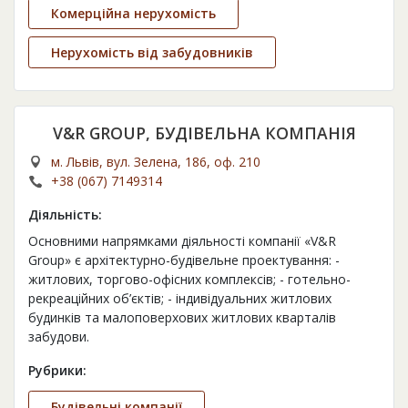
Комерційна нерухомість
Нерухомість від забудовників
V&R GROUP, БУДІВЕЛЬНА КОМПАНІЯ
м. Львів, вул. Зелена, 186, оф. 210
+38 (067) 7149314
Діяльність:
Основними напрямками діяльності компанії «V&R
Group» є архітектурно-будівельне проектування: -
житлових, торгово-офісних комплексів; - готельно-
рекреаційних об’єктів; - індивідуальних житлових
будинків та малоповерхових житлових кварталів
забудови.
Рубрики:
Будівельні компанії