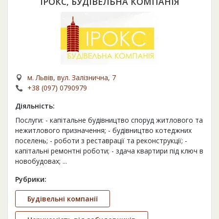
ІРОКС, БУДІВЕЛЬНА КОМПАНІЯ
м. Львів, вул. Залізнична, 7
+38 (097) 0790979
Діяльність:
Послуги: - капітальне будівництво споруд житлового та
нежитлового призначення; - будівництво котеджних
поселень; - роботи з реставрації та реконструкції; -
капітальні ремонтні роботи; - здача квартири під ключ в
новобудовах;
...
Рубрики:
Будівельні компанії