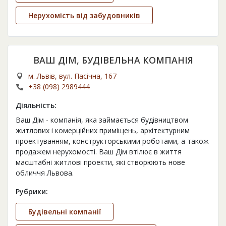
Нерухомість від забудовників
ВАШ ДІМ, БУДІВЕЛЬНА КОМПАНІЯ
м. Львів, вул. Пасічна, 167
+38 (098) 2989444
Діяльність:
Ваш Дім - компанія, яка займається будівництвом
житлових і комерційних приміщень, архітектурним
проектуванням, конструкторськими роботами, а також
продажем нерухомості. Ваш Дім втілює в життя
масштабні житлові проекти, які створюють нове
обличчя Львова.
Рубрики:
Будівельні компанії