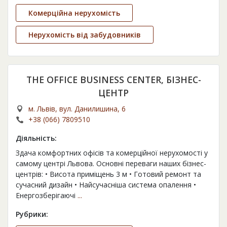
Комерційна нерухомість
Нерухомість від забудовників
THE OFFICE BUSINESS CENTER, БІЗНЕС-
ЦЕНТР
м. Львів, вул. Данилишина, 6
+38 (066) 7809510
Діяльність:
Здача комфортних офісів та комерційної нерухомості у
самому центрі Львова. Основні переваги наших бізнес-
центрів: • Висота приміщень 3 м • Готовий ремонт та
сучасний дизайн • Найсучасніша система опалення •
Енергозберігаючі
...
Рубрики: