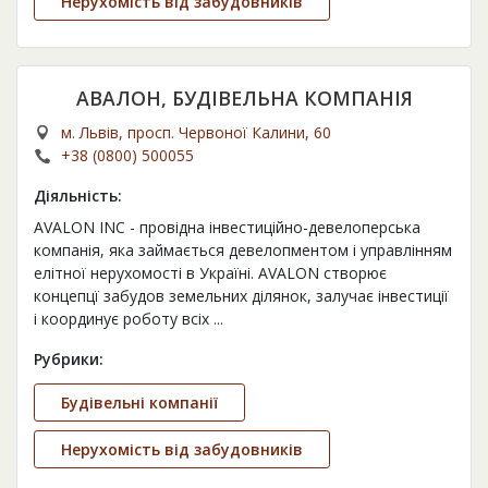
Нерухомість від забудовників
АВАЛОН, БУДІВЕЛЬНА КОМПАНІЯ
м. Львів, просп. Червоної Калини, 60
+38 (0800) 500055
Діяльність:
AVALON INC - провідна інвестиційно-девелоперська
компанія, яка займається девелопментом і управлінням
елітної нерухомості в Україні. AVALON створює
концепцї забудов земельних ділянок, залучає інвестиції
і координує роботу всіх
...
Рубрики:
Будівельні компанії
Нерухомість від забудовників