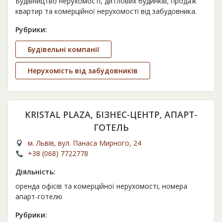
Будівництво нерухомості, дитлових будинків, продаж
квартир та комерційної нерухомості від забудовника.
Рубрики:
Будівельні компанії
Нерухомість від забудовників
KRISTAL PLAZA, БІЗНЕС-ЦЕНТР, АПАРТ-
ГОТЕЛЬ
м. Львів, вул. Панаса Мирного, 24
+38 (068) 7722778
Діяльність:
оренда офісів та комерційної нерухомості, номера
апарт-готелю
Рубрики: