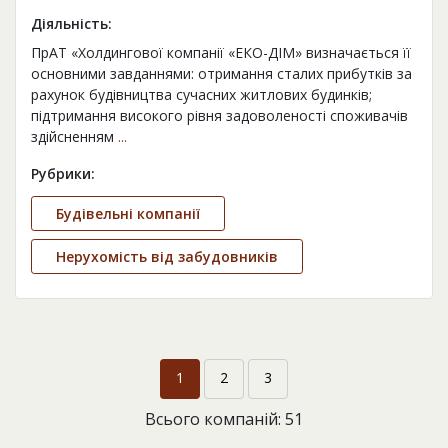
Діяльність:
ПрАТ «Холдингової компанії «ЕКО-ДІМ» визначається її
основними завданнями: отримання сталих прибутків за
рахунок будівництва сучасних житлових будинків;
підтримання високого рівня задоволеності споживачів
здійсненням
...
Рубрики:
Будівельні компанії
Нерухомість від забудовників
1
2
3
Всього компаній: 51