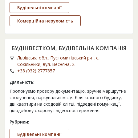
Будівельні компанії
Комерційна нерухомість
БУДІНВЕСТКОМ, БУДІВЕЛЬНА КОМПАНІЯ
Львівська обл., Пустомитівський р-н, с.
Сокільники, вул. Весняна, 2
+38 (032) 2777857
Діяльність:
Пропонуємо прозору документацію, зручне маршрутне
сполучення, паркувальні місця біля кожного будинку,
дві квартири на сходовій клітці, підведені комунікації,
цілодобову охорону і відеоспостереження.
Рубрики:
Будівельні компанії