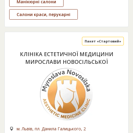
Манікюрні салони
Салони краси, перукарні
Пакет «Стартовий»
КЛІНІКА ЕСТЕТИЧНОЇ МЕДИЦИНИ
МИРОСЛАВИ НОВОСІЛЬСЬКОЇ
м. Львів, пл. Данила Галицького, 2