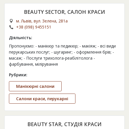
BEAUTY SECTOR, САЛОН КРАСИ
м. Львів, вул. Зелена, 281а
+38 (098) 9455151
Діяльність:
Пропонуємо: - манікюр та педикюр; - макіяж; - всі види
перукарських послуг; - шугаринг; - оформлення брів; -
масаж; - Послуги трихолога-реабілітолога -
фарбування, мілірування
Рубрики:
Манікюрні салони
Салони краси, перукарні
BEAUTY STAR, СТУДІЯ КРАСИ