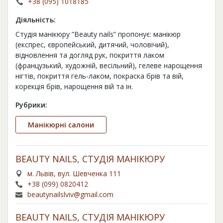
+38 (095) 1018185
Діяльність:
Студія манікюру ”Beauty nails” пропонує: манікюр
(експрес, європейський, дитячий, чоловічий),
відновлення та догляд рук, покриття лаком
(французький, художній, весільний), гелеве нарощення
нігтів, покриття гель-лаком, покраска брів та вій,
корекція брів, нарощення вій та ін.
Рубрики:
Манікюрні салони
BEAUTY NAILS, СТУДІЯ МАНІКЮРУ
м. Львів, вул. Шевченка 111
+38 (099) 0820412
beautynailslviv@gmail.com
BEAUTY NAILS, СТУДІЯ МАНІКЮРУ