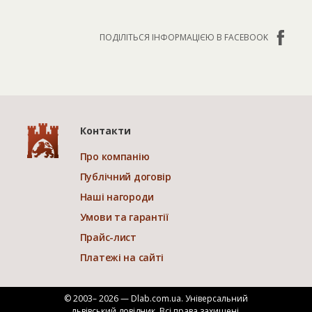
ПОДІЛІТЬСЯ ІНФОРМАЦІЄЮ В FACEBOOK
Контакти
Про компанію
Публічний договір
Наші нагороди
Умови та гарантії
Прайс-лист
Платежі на сайті
© 2003– 2026 — Dlab.com.ua. Універсальний
львівський довідник.
Всі права захищені.