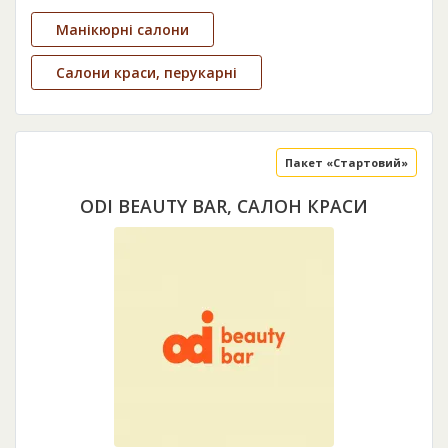
Манікюрні салони
Салони краси, перукарні
Пакет «Стартовий»
ODI BEAUTY BAR, САЛОН КРАСИ