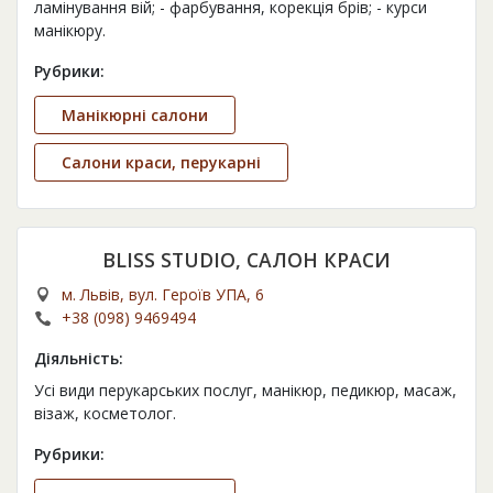
ламінування вій; - фарбування, корекція брів; - курси
манікюру.
Рубрики:
Манікюрні салони
Салони краси, перукарні
BLISS STUDIO, САЛОН КРАСИ
м. Львів, вул. Героїв УПА, 6
+38 (098) 9469494
Діяльність:
Усі види перукарських послуг, манікюр, педикюр, масаж,
візаж, косметолог.
Рубрики: