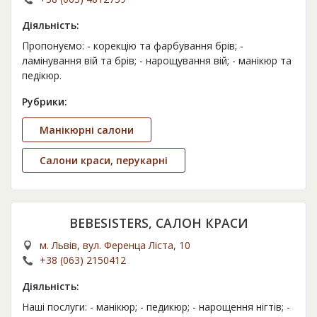
Діяльність:
Пропонуємо: - корекцію та фарбування брів; -
ламінування вій та брів; - нарощування вій; - манікюр та
педікюр.
Рубрики:
Манікюрні салони
Салони краси, перукарні
BEBESISTERS, САЛОН КРАСИ
м. Львів, вул. Ференца Ліста, 10
+38 (063) 2150412
Діяльність:
Наші послуги: - манікюр; - педикюр; - нарощення нігтів; -