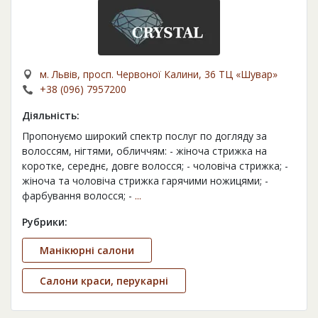
м. Львів, просп. Червоної Калини, 36 ТЦ «Шувар»
+38 (096) 7957200
Діяльність:
Пропонуємо широкий спектр послуг по догляду за
волоссям, нігтями, обличчям: - жіноча стрижка на
коротке, середнє, довге волосся; - чоловіча стрижка; -
жіноча та чоловіча стрижка гарячими ножицями; -
фарбування волосся; -
...
Рубрики:
Манікюрні салони
Салони краси, перукарні