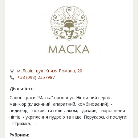
м. Львів, вул. Князя Романа, 20
+38 (098) 2357987
Діяльність:
Салон краси ”Маска” пропонує: Нігтьовий сервіс: -
манікюр (класичний, апаратний, комбінований); -
педикюр; - покриття гель-лаком; - дизайн; - нарощення
нігтів; - укріплення пудрою та інше. Перукарські послуги:
- стрижка; -
...
Рубрики: