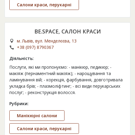
Салони краси, перукарні
BE.SPACE, САЛОН КРАСИ
м. Львів, вул. Менделєєва, 13
+38 (097) 8790367
Діяльність:
Послуги, які ми пропонуємо: - манікюр, педикюр; -
макіяж (пернаментний макіяж); - нарощування та
ламінування вій; - корекція, фарбування, довготривала
укладка брів; - плазмоліфтинг; - всі види перукарських
послуг; - реконструкція волосся.
Рубрики:
Манікюрні салони
Салони краси, перукарні