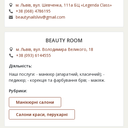
м. Львів, вул. Шевченка, 111а БЦ «Legenda Class»
+38 (068) 4786195
beautynailslviv@gmail.com
BEAUTY ROOM
м. Львів, вул. Володимира Великого, 18
+38 (093) 6144555
Діяльність:
Наші послуги: - манікюр (апаратний, класичний); -
педикюр; - корекція та фарбування брів; - макіяж.
Рубрики:
Манікюрні салони
Салони краси, перукарні