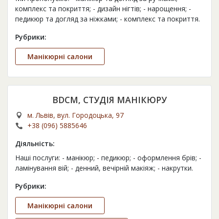
комплекс та покриття; - дизайн нігтів; - нарощення; -
педикюр та догляд за ніжками; - комплекс та покриття.
Рубрики:
Манікюрні салони
BDCM, СТУДІЯ МАНІКЮРУ
м. Львів, вул. Городоцька, 97
+38 (096) 5885646
Діяльність:
Наші послуги: - манікюр; - педикюр; - оформлення брів; -
ламінування вій; - денний, вечірній макіяж; - накрутки.
Рубрики:
Манікюрні салони