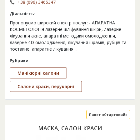
+38 (096) 3465347
Діяльність:
Пропонуємо широкий спектр послуг: - АПАРАТНА
КОСМЕТОЛОГІЯ лазерне шліфування шкіри, лазерне
лікування акне, апаратні методики омолодження,
лазерне 4D омолодження, лікування шрамів, рубців та
постакне, апаратне лікування
...
Рубрики:
Манікюрні салони
Салони краси, перукарні
Пакет «Стартовий»
МАСКА, САЛОН КРАСИ