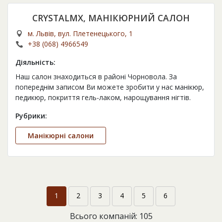
CRYSTALMX, МАНІКЮРНИЙ САЛОН
м. Львів, вул. Плетенецького, 1
+38 (068) 4966549
Діяльність:
Наш салон знаходиться в районі Чорновола. За
попереднім записом Ви можете зробити у нас манікюр,
педикюр, покриття гель-лаком, нарощування нігтів.
Рубрики:
Манікюрні салони
1
2
3
4
5
6
Всього компаній: 105