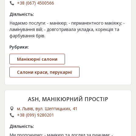
+38 (067) 4500566
Діяльність:
Надаємо послуги: - манікюр; - перманентного макіяжу; -
ламінування вій; - довготривала укладка, корекція та
фарбування брів.
Рубрики:
Манікюрні салони
Салони краси, перукарні
ASH, МАНІКЮРНИЙ ПРОСТІР
м. Львів, вул. Шептицьких, 41
+38 (099) 9280201
Діяльність:
Ми пропонуємо: - манікюр та догляд за ручками; -