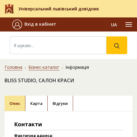
Універсальний львівський довідник
Вхід в кабінет
UA
Головна
Бізнес-каталог
Інформація
BLISS STUDIO, САЛОН КРАСИ
Опис
Карта
Відгуки
Контакти
Фактична адреса: