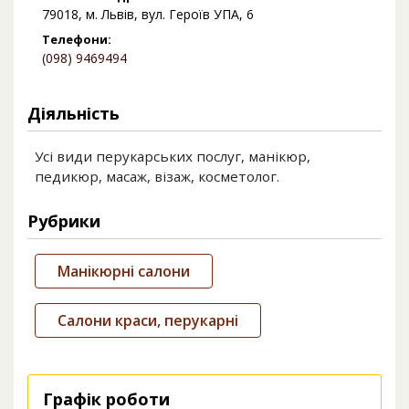
79018, м. Львів, вул. Героїв УПА, 6
Телефони:
(098) 9469494
Діяльність
Усі види перукарських послуг, манікюр,
педикюр, масаж, візаж, косметолог.
Рубрики
Манікюрні салони
Салони краси, перукарні
Графік роботи