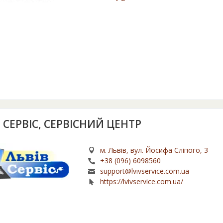
 СЕРВІС, СЕРВІСНИЙ ЦЕНТР
м. Львів, вул. Йосифа Сліпого, 3
+38 (096) 6098560
support@lvivservice.com.ua
https://lvivservice.com.ua/