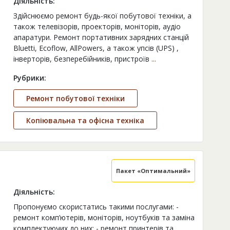
Діяльність:
Здійснюємо ремонт будь-якої побутової техніки, а
також телевізорів, проекторів, моніторів, аудіо
апаратури. Ремонт портативних зарядних станцій
Bluetti, Ecoflow, AllPowers, а також упсів (UPS) ,
інверторів, безперебійників, пристроїв
...
Рубрики:
Ремонт побутової техніки
Копіювальна та офісна техніка
Пакет «Оптимальний»
Діяльність:
Пропонуємо скористатись такими послугами: -
ремонт комп’ютерів, моніторів, ноутбуків та заміна
комплектуючих до них; - ремонт принтерів та