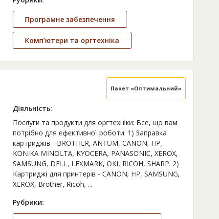
Програмне забезпечення
Комп’ютери та оргтехніка
Пакет «Оптимальний»
Діяльність:
Послуги та продукти для оргтехніки: Все, що вам
потрібно для ефективної роботи: 1) Заправка
картриджів - BROTHER, ANTUM, CANON, HP,
KONIKA MINOLTA, KYOCERA, PANASONIC, XEROX,
SAMSUNG, DELL, LEXMARK, OKI, RICOH, SHARP. 2)
Картриджі для принтерів - CANON, HP, SAMSUNG,
XEROX, Brother, Ricoh,
...
Рубрики: