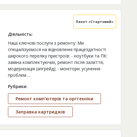
Пакет «Стартовий»
Діяльність:
Наші ключові послуги з ремонту: Ми
спеціалізуємося на відновленні працездатності
широкого переліку пристроїв: - ноутбуки та ПК:
заміна комплектуючих, ремонт після залиття,
модернізація (апгрейд); - монітори: усунення
проблем
...
Рубрики:
Ремонт комп’ютерів та оргтехніки
Заправка картриджів