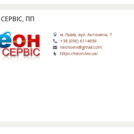
СЕРВІС, ПП
м. Львів, вул. Антонича, 7
+38 (096) 6114696
neonserv@gmail.com
https://neon.lviv.ua/