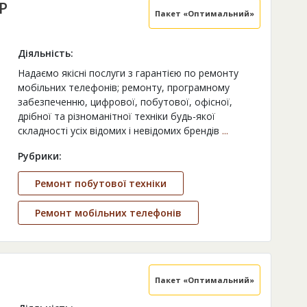
Р
Пакет «Оптимальний»
Діяльність:
Надаємо якісні послуги з гарантією по ремонту
мобільних телефонів; ремонту, програмному
забезпеченню, цифрової, побутової, офісної,
дрібної та різноманітної техніки будь-якої
складності усіх відомих і невідомих брендів
...
Рубрики:
Ремонт побутової техніки
Ремонт мобільних телефонів
Пакет «Оптимальний»