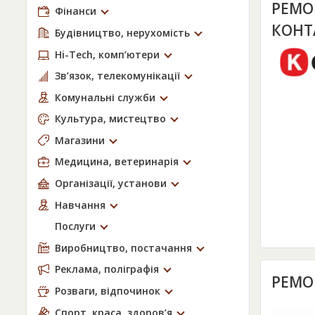
РЕМО
Фінанси
КОНТ
Будівництво, нерухомість
Hi-Tech, комп’ютери
Зв’язок, телекомунікації
Комунальні служби
Культура, мистецтво
Магазини
Медицина, ветеринарія
Організації, установи
Навчання
Послуги
Виробництво, постачання
Реклама, поліграфія
РЕМО
Розваги, відпочинок
Спорт, краса, здоров’я