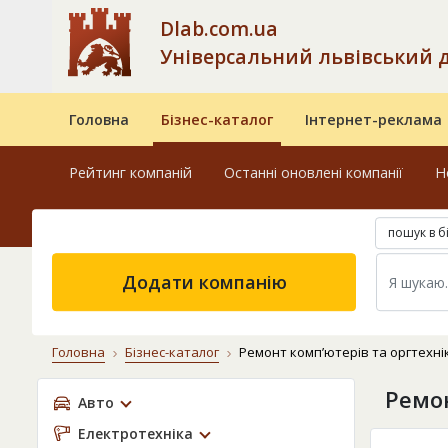
Dlab.com.ua
Універсальний львівський 
Головна
Бізнес-каталог
Інтернет-реклама
Рейтинг компаній
Останні оновлені компанії
Н
пошук в б
Додати компанію
Головна
Бізнес-каталог
Ремонт комп’ютерів та оргтехні
Ремон
Авто
Електротехніка