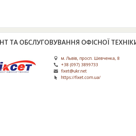
НТ ТА ОБСЛУГОВУВАННЯ ОФІСНОЇ ТЕХНІК
м. Львів, просп. Шевченка, 8
+38 (097) 3899733
fixet@ukr.net
https://fixet.com.ua/