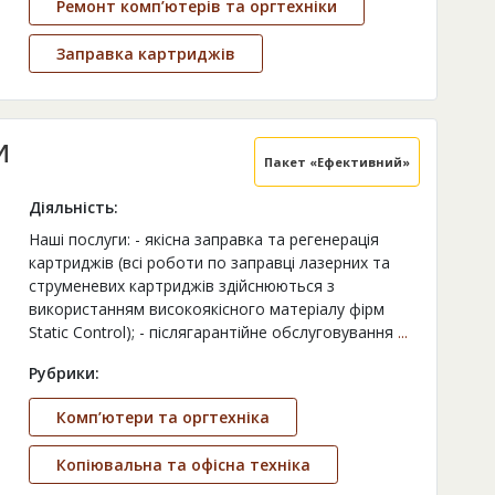
Ремонт комп’ютерів та оргтехніки
Заправка картриджів
И
Пакет «Ефективний»
Діяльність:
Наші послуги: - якісна заправка та регенерація
картриджів (всі роботи по заправці лазерних та
струменевих картриджів здійснюються з
використанням високоякісного матеріалу фірм
Static Control); - післягарантійне обслуговування
...
Рубрики:
Комп’ютери та оргтехніка
Копіювальна та офісна техніка