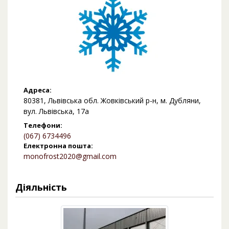
Адреса:
80381, Львівська обл. Жовківський р-н, м. Дубляни,
вул. Львівська, 17а
Телефони:
(067) 6734496
Електронна пошта:
monofrost2020@gmail.com
Діяльність