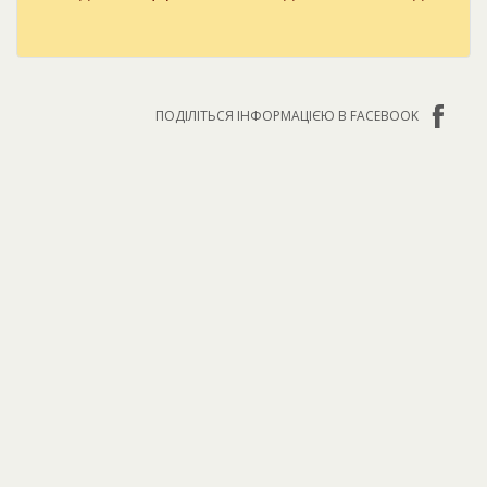
ПОДІЛІТЬСЯ ІНФОРМАЦІЄЮ В FACEBOOK