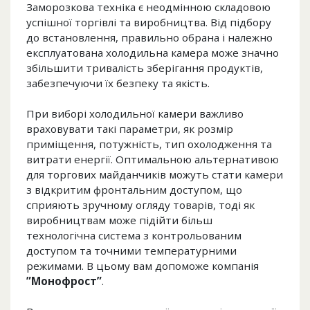
Заморозкова техніка є неодмінною складовою
успішної торгівлі та виробництва. Від підбору
до встановлення, правильно обрана і належно
експлуатована холодильна камера може значно
збільшити тривалість зберігання продуктів,
забезпечуючи їх безпеку та якість.
При виборі холодильної камери важливо
враховувати такі параметри, як розмір
приміщення, потужність, тип охолодження та
витрати енергії. Оптимальною альтернативою
для торгових майданчиків можуть стати камери
з відкритим фронтальним доступом, що
сприяють зручному огляду товарів, тоді як
виробництвам може підійти більш
технологічна система з контрольованим
доступом та точними температурними
режимами. В цьому вам допоможе компанія
”Монофрост”
.