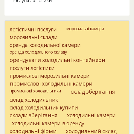
послуги логістики
логістичні послуги
морозильні камери
морозильні склади
оренда холодильної камери
оренда холодильного складу
орендувати холодильні контейнери
послуги логістики
промислові морозильні камери
промислові холодильні камери
промислові холодильники
склад зберігання
склад холодильник
склад-холодильник купити
склади зберігання
холодильні камери
холодильні камери в оренду
холодильні фірми
холодильний склад