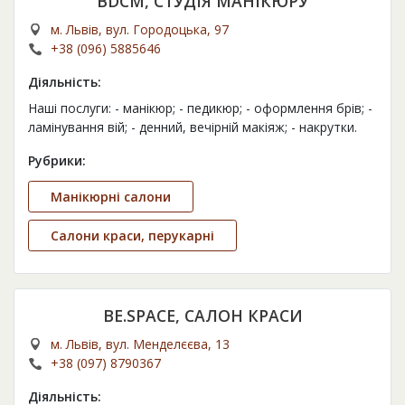
BDCM, СТУДІЯ МАНІКЮРУ
м. Львів, вул. Городоцька, 97
+38 (096) 5885646
Діяльність:
Наші послуги: - манікюр; - педикюр; - оформлення брів; -
ламінування вій; - денний, вечірній макіяж; - накрутки.
Рубрики:
Манікюрні салони
Салони краси, перукарні
BE.SPACE, САЛОН КРАСИ
м. Львів, вул. Менделєєва, 13
+38 (097) 8790367
Діяльність: