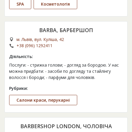
SPA
Косметологія
BARBA, БАРБЕРШОП
м. Львів, вул. Куліша, 42
+38 (096) 1292411
Діяльність:
Послуги: - стрижка голови; - догляд за бородою. У нас
можна придбати: - засоби по догляду та стайлінгу
волосся і бороди; - парфуми для чоловіків.
Рубрики:
Салони краси, перукарні
BARBERSHOP LONDON, ЧОЛОВІЧА