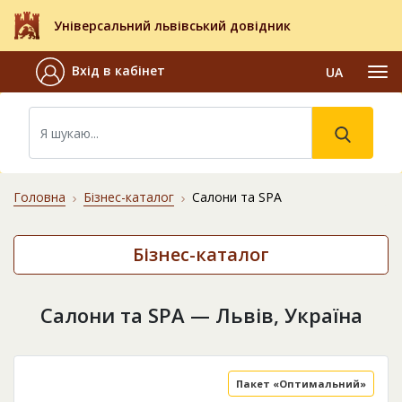
Універсальний львівський довідник
Вхід в кабінет
UA
Головна
Бізнес-каталог
Салони та SPA
Бізнес-каталог
Салони та SPA — Львів, Україна
Пакет «Оптимальний»