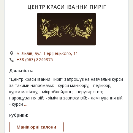
ЦЕНТР КРАСИ ІВАННИ ПИРІГ
м. Львів, вул. Перфецького, 11
+38 (063) 8249375
Діяльність:
”Центр краси Іванни Пиріг” запрошує на навчальні курси
за такими напрямами: - курси манікюру; - педикюр; -
курси макіяжу; - мікроблейдинг; - перукарство; -
нарощування вій; - хімічна завивка вій; - ламінування вій;
- курси
...
Рубрики:
Манікюрні салони