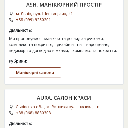
ASH, МАНІКЮРНИЙ ПРОСТІР
м. Львів, вул. Шептицьких, 41
+38 (099) 9280201
Діяльність:
Ми пропонуємо: - манікюр та догляд за ручками; -
комплекс та покриття; - дизайн нігтів; - нарощення; -
педикюр та догляд за ніжками; - комплекс та покриття.
Рубрики:
Манікюрні салони
AURA, САЛОН КРАСИ
Львівська обл., м. Винники вул. Івасюка, 1в
+38 (068) 8830303
Діяльність: