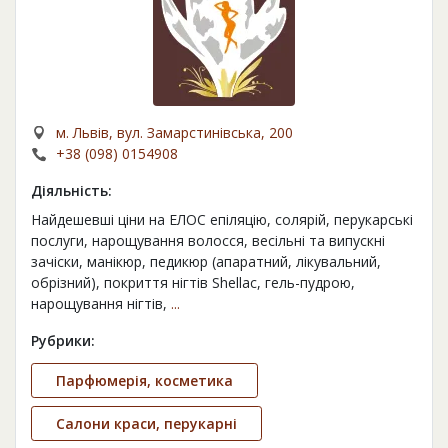
м. Львів, вул. Замарстинівська, 200
+38 (098) 0154908
Діяльність:
Найдешевші ціни на ЕЛОС епіляцію, солярій, перукарські
послуги, нарощування волосся, весільні та випускні
зачіски, манікюр, педикюр (апаратний, лікувальний,
обрізний), покриття нігтів Shellac, гель-пудрою,
нарощування нігтів,
...
Рубрики:
Парфюмерія, косметика
Салони краси, перукарні