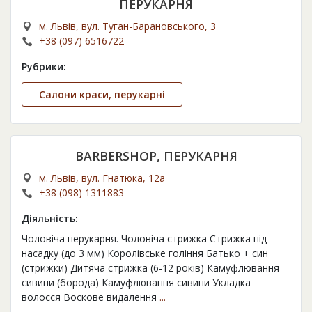
ПЕРУКАРНЯ
м. Львів, вул. Туган-Барановського, 3
+38 (097) 6516722
Рубрики:
Салони краси, перукарні
BARBERSHOP, ПЕРУКАРНЯ
м. Львів, вул. Гнатюка, 12а
+38 (098) 1311883
Діяльність:
Чоловіча перукарня. Чоловіча стрижка Стрижка під
насадку (до 3 мм) Королівське гоління Батько + син
(стрижки) Дитяча стрижка (6-12 років) Камуфлювання
сивини (борода) Камуфлювання сивини Укладка
волосся Воскове видалення
...