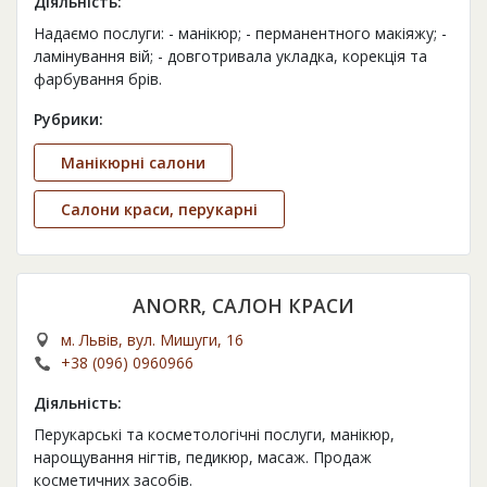
Діяльність:
Надаємо послуги: - манікюр; - перманентного макіяжу; -
ламінування вій; - довготривала укладка, корекція та
фарбування брів.
Рубрики:
Манікюрні салони
Салони краси, перукарні
ANORR, САЛОН КРАСИ
м. Львів, вул. Мишуги, 16
+38 (096) 0960966
Діяльність:
Перукарські та косметологічні послуги, манікюр,
нарощування нігтів, педикюр, масаж. Продаж
косметичних засобів.