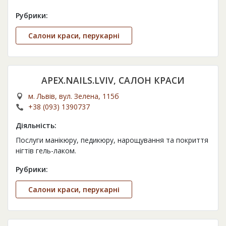
Рубрики:
Салони краси, перукарні
APEX.NAILS.LVIV, САЛОН КРАСИ
м. Львів, вул. Зелена, 115б
+38 (093) 1390737
Діяльність:
Послуги манікюру, педикюру, нарощування та покриття
нігтів гель-лаком.
Рубрики:
Салони краси, перукарні