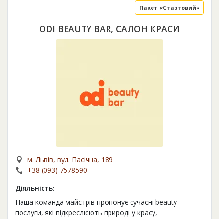
Пакет «Стартовий»
ODI BEAUTY BAR, САЛОН КРАСИ
м. Львів, вул. Пасічна, 189
+38 (093) 7578590
Діяльність:
Наша команда майстрів пропонує сучасні beauty-
послуги, які підкреслюють природну красу,