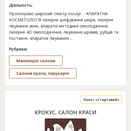
Діяльність:
Пропонуємо широкий спектр послуг: - АПАРАТНА
КОСМЕТОЛОГІЯ лазерне шліфування шкіри, лазерне
лікування акне, апаратні методики омолодження,
лазерне 4D омолодження, лікування шрамів, рубців та
постакне, апаратне лікування
...
Рубрики:
Манікюрні салони
Салони краси, перукарні
Пакет «Стартовий»
КРОКУС, САЛОН КРАСИ