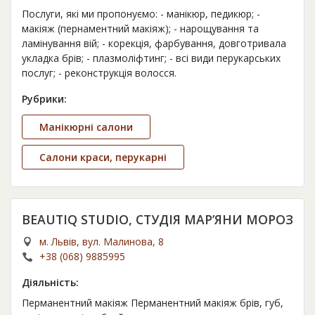
Послуги, які ми пропонуємо: - манікюр, педикюр; -
макіяж (пернаментний макіяж); - нарощування та
ламінування вій; - корекція, фарбування, довготривала
укладка брів; - плазмоліфтинг; - всі види перукарських
послуг; - реконструкція волосся.
Рубрики:
Манікюрні салони
Салони краси, перукарні
BEAUTIQ STUDIO, СТУДІЯ МАР’ЯНИ МОРОЗ
м. Львів, вул. Малинова, 8
+38 (068) 9885995
Діяльність:
Перманентний макіяж Перманентний макіяж брів, губ,