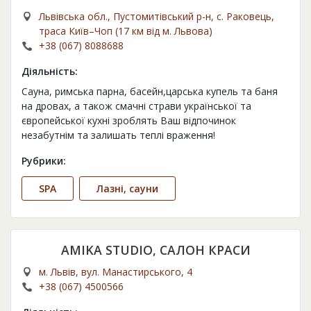
Львівська обл., Пустомитівський р-н, с. Раковець,
траса Київ–Чоп (17 км від м. Львова)
+38 (067) 8088688
Діяльність:
Сауна, римська парна, басейн,царська купель та баня
на дровах, а також смачні страви української та
європейської кухні зроблять Ваш відпочинок
незабутнім та залишать теплі враження!
Рубрики:
SPA
Лазні, сауни
AMIKA STUDIO, САЛОН КРАСИ
м. Львів, вул. Манастирського, 4
+38 (067) 4500566