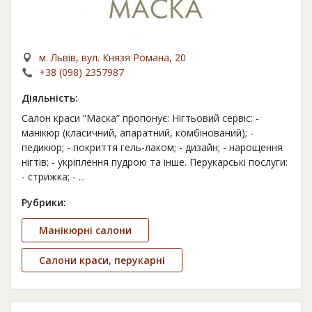
м. Львів, вул. Князя Романа, 20
+38 (098) 2357987
Діяльність:
Салон краси ”Маска” пропонує: Нігтьовий сервіс: -
манікюр (класичний, апаратний, комбінований); -
педикюр; - покриття гель-лаком; - дизайн; - нарощення
нігтів; - укріплення пудрою та інше. Перукарські послуги:
- стрижка; -
...
Рубрики:
Манікюрні салони
Салони краси, перукарні