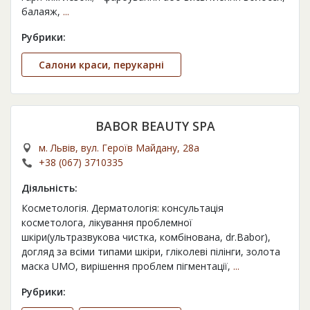
балаяж,
...
Рубрики:
Салони краси, перукарні
BABOR BEAUTY SPA
м. Львів, вул. Героїв Майдану, 28а
+38 (067) 3710335
Діяльність:
Косметологія. Дерматологія: консультація
косметолога, лікування проблемної
шкіри(ультразвукова чистка, комбінована, dr.Babor),
догляд за всіми типами шкіри, гліколеві пілінги, золота
маска UMO, вирішення проблем пігментації,
...
Рубрики: