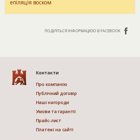
епіляція воском
ПОДІЛІТЬСЯ ІНФОРМАЦІЄЮ В FACEBOOK
Контакти
Про компанію
Публічний договір
Наші нагороди
Умови та гарантії
Прайс-лист
Платежі на сайті