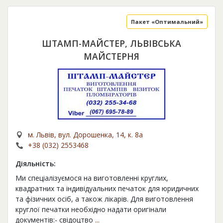
Пакет «Оптимальний»
ШТАМП-МАЙСТЕР, ЛЬВІВСЬКА
МАЙСТЕРНЯ
м. Львів, вул. Дорошенка, 14, к. 8а
+38 (032) 2553468
Діяльність:
Ми спеціалізуємося на виготовленні круглих,
квадратних та індивідуальних печаток для юридичних
та фізичних осіб, а також лікарів. Для виготовлення
круглої печатки необхідно надати оригінали
документів:- свідоцтво
...