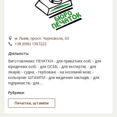
м. Львів, просп. Чорновола, 63
+38 (096) 1367222
Діяльність:
Виготовляємо: ПЕЧАТКИ - для приватних осіб; - для
юридичних осіб; - для ОСББ; - для експертів; - для
лікарів; - судна; - гербовані; - на іноземній мові; -
кольорові. ШТАМПИ - для медичних закладів; - для
підприємств;- для
...
Рубрики:
Печатки, штампи