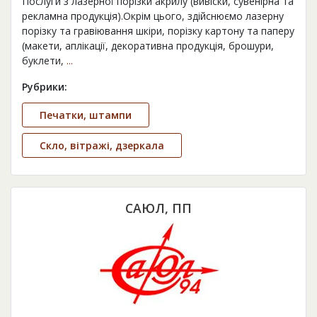
Послуги з лазерної порізки акрилу (вивіски, сувенірна та
рекламна продукція).Окрім цього, здійснюємо лазерну
порізку та гравіювання шкіри, порізку картону та паперу
(макети, аплікації, декоративна продукція, брошури,
буклети,
...
Рубрики:
Печатки, штампи
Скло, вітражі, дзеркала
САЮЛ, ПП