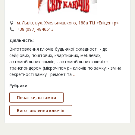
м. Львів, вул. Хмельницького, 188а ТЦ «Епіцентр»
+38 (097) 4846513
Діяльність:
Виготовлення ключів будь-якої складності: - до
сейфових, поштових, квартирних, меблевих,
автомобільних замків; - автомобільних ключів з
транспондером (мікрочіпом); - ключів по замку; - зміна
секретності замку;- ремонт та
...
Рубрики:
Печатки, штампи
Виготовлення ключів