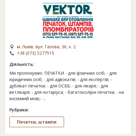
м. Львів, вул. Газова, 36, к. 2
+38 (073) 5277515
Діяльність:
Ми пропонуємо: ПЕЧАТКИ - для фізичних осіб; - для
юридичних осіб; - для адвокатів; - для експертів; -
дублікат печатки; - для ОСББ; - для лікаря; - для
ветлікаря; - для нотаріуса; - багатоколірні печатки; - на
іноземній мові;-
...
Рубрики:
Печатки, штампи