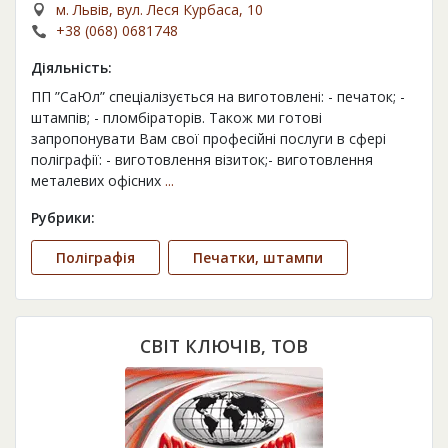
м. Львів, вул. Леся Курбаса, 10
+38 (068) 0681748
Діяльність:
ПП ”СаЮл” спеціалізується на виготовлені: - печаток; -
штампів; - пломбіраторів. Також ми готові
запропонувати Вам свої професійні послуги в сфері
поліграфії: - виготовлення візиток;- виготовлення
металевих офісних
...
Рубрики:
Поліграфія
Печатки, штампи
СВІТ КЛЮЧІВ, ТОВ