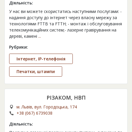
Діяльність:
У нас ви можете скористатись наступними послугами: -
надання доступу до інтернет через власну мережу за
технологіями FTTB та FTTH; - монтаж і обслуговування
телекомунікаційних систем;- лазерне гравірування на
дереві, камені
...
Рубрики:
Інтернет, IP-телефонія
Печатки, штампи
РІЗАКОМ, НВП
м. Львів, вул. Городоцька, 174
+38 (067) 6739038
Діяльність: