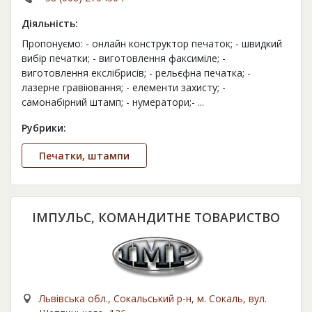
Діяльність:
Пропонуємо: - онлайн конструктор печаток; - швидкий
вибір печатки; - виготовлення факсиміле; -
виготовлення екслібрисів; - рельєфна печатка; -
лазерне гравіювання; - елементи захисту; -
самонабiрний штамп; - нумератори;-
...
Рубрики:
Печатки, штампи
ІМПУЛЬС, КОМАНДИТНЕ ТОВАРИСТВО
Львівська обл., Сокальський р-н, м. Сокаль, вул.