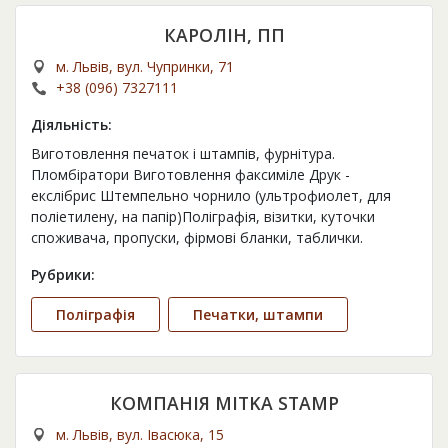
КАРОЛІН, ПП
м. Львів, вул. Чупринки, 71
+38 (096) 7327111
Діяльність:
Виготовлення печаток і штампів, фурнітура.
Пломбіратори Виготовлення факсиміле Друк -
екслібрис Штемпельно чорнило (ультрофиолет, для
поліетилену, на папір)Поліграфія, візитки, куточки
споживача, пропуски, фірмові бланки, таблички.
Рубрики:
Поліграфія
Печатки, штампи
КОМПАНІЯ MITKA STAMP
м. Львів, вул. Івасюка, 15