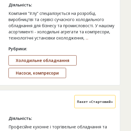
Діяльність:
Компанія ”Іглу” спеціалізується на розробці,
виробництві та сервісі сучасного холодильного
обладнання для бізнесу та промисловості. У нашому
асортименті - холодильні агрегати та компресори,
технологічні установки охолодження,
...
Рубрики:
Холодильне обладнання
Насоси, компресори
Пакет «Стартовий»
Діяльність:
Професійне кухонне і торгівельне обладнання та