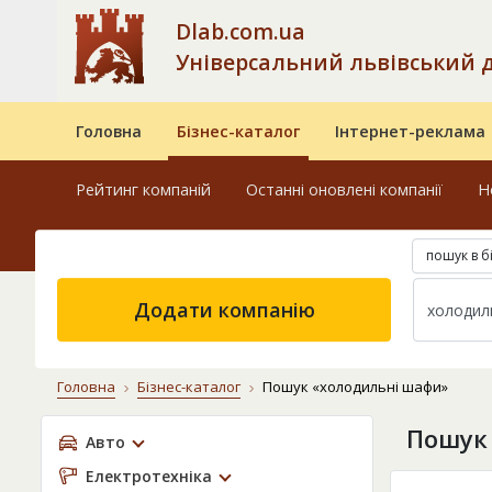
Dlab.com.ua
Універсальний львівський 
Головна
Бізнес-каталог
Інтернет-реклама
Рейтинг компаній
Останні оновлені компанії
Н
пошук в б
Додати компанію
Головна
Бізнес-каталог
Пошук «холодильні шафи»
Пошук
Авто
Електротехніка