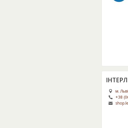
ІНТЕРЛ
м. Льв
+38 (0
shop.l