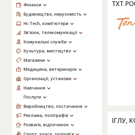
ТХТ РО
Фінанси
Будівництво, нерухомість
Hi-Tech, комп’ютери
Зв’язок, телекомунікації
Комунальні служби
Культура, мистецтво
Магазини
Медицина, ветеринарія
Організації, установи
Навчання
Послуги
Виробництво, постачання
Реклама, поліграфія
ІГЛУ,
Розваги, відпочинок
Спорт, краса, здоров’я