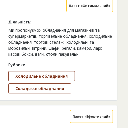
Пакет «Оптимальний»
Діяльність:
Ми пропонуємо:- обладнання для магазинів та
супермаркетів, торгівельне обладнання, холодильне
обладнання: торгові стелажі; холодильні та
морозильні вітрини, шафи, регали, камери, ларі;
касові бокси, ваги, столи пакувальні,
...
Рубрики:
Холодильне обладнання
Складське обладнання
Пакет «Ефективний»