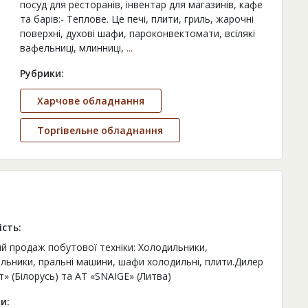
посуд для ресторанів, інвентар для магазинів, кафе
та барів:- Теплове. Це печі, плити, гриль, жарочні
поверхні, духові шафи, пароконвектомати, всілякі
вафельниці, млинниці,
...
Рубрики:
Харчове обладнання
Торгівельне обладнання
ість:
й продаж побутової техніки: Холодильники,
льники, пральні машини, шафи холодильні, плити.Дилер
» (Білорусь) та АТ «SNAIGE» (Литва)
и: