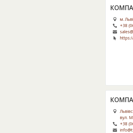
КОМПА
м. Льв
+38 (0
sales@
https:
КОМПА
Львівс
вул. М
+38 (0
info@t