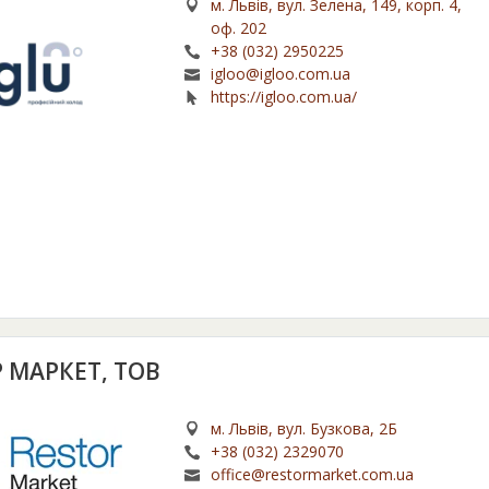
м. Львів, вул. Зелена, 149, корп. 4,
оф. 202
+38 (032) 2950225
igloo@igloo.com.ua
https://igloo.com.ua/
 МАРКЕТ, ТОВ
м. Львів, вул. Бузкова, 2Б
+38 (032) 2329070
office@restormarket.com.ua