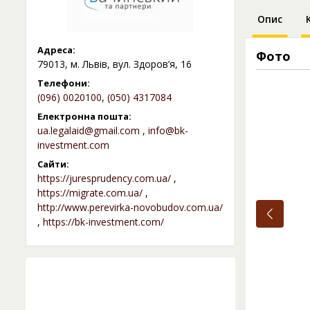
Опис
Адреса:
Фото
79013, м. Львів, вул. Здоров’я, 16
Телефони:
(096) 0020100
,
(050) 4317084
Електронна пошта:
ua.legalaid@gmail.com
,
info@bk-
investment.com
Сайти:
https://juresprudency.com.ua/
,
https://migrate.com.ua/
,
http://www.perevirka-novobudov.com.ua/
,
https://bk-investment.com/