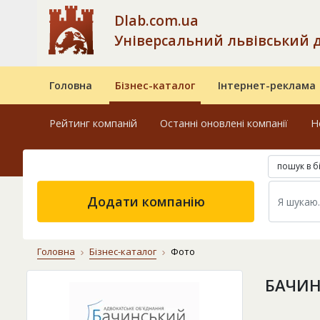
Dlab.com.ua
Універсальний львівський 
Головна
Бізнес-каталог
Інтернет-реклама
Рейтинг компаній
Останні оновлені компанії
Н
пошук в б
Додати компанію
Головна
Бізнес-каталог
Фото
БАЧИН