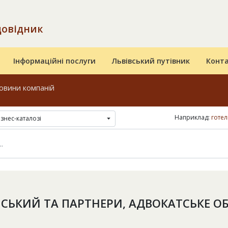
довідник
Інформаційні послуги
Львівський путівник
Конт
овини компаній
Наприклад:
готел
ізнес-каталозі
СЬКИЙ ТА ПАРТНЕРИ, АДВОКАТСЬКЕ О