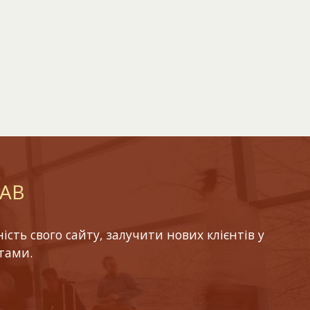
LAB
ть свого сайту, залучити нових клієнтів у
тами.