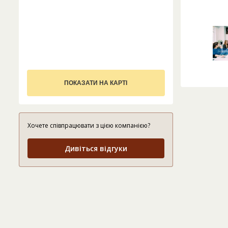
ПОКАЗАТИ НА КАРТІ
Хочете співпрацювати з цією компанією?
Дивіться відгуки