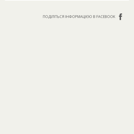
ПОДІЛІТЬСЯ ІНФОРМАЦІЄЮ В FACEBOOK