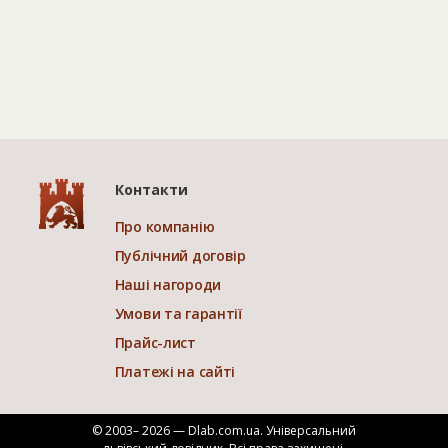
Контакти
Про компанію
Публічний договір
Наші нагороди
Умови та гарантії
Прайс-лист
Платежі на сайті
© 2003– 2026 — Dlab.com.ua. Універсальний