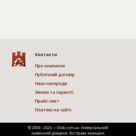
Контакти
Про компанію
Публічний договір
Наші нагороди
Умови та гарантії
Прайс-лист
Платежі на сайті
© 2003– 2026 — Dlab.com.ua. Універсальний
львівський довідник.
Всі права захищені.