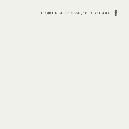
ПОДІЛІТЬСЯ ІНФОРМАЦІЄЮ В FACEBOOK