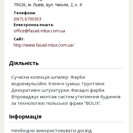
79026, м. Львів, вул. Чмоли, 2, к. 4
Телефони:
(067) 6730303
Електронна пошта:
office@fasad-mlux.com.ua
Сайт:
http://www.fasad-mlux.com.ua/
Діяльність
Сучасна колекція шпалер. Фарби
водоемульсійні. Клеючі суміші. Грунтівки.
Декоративні штукатурки. Фасадні фарби.
Впроваджує монтаж систем утеплення будинків
за технологією польської фірми ”BOLIX”.
Інформація
Необхідно використовувати досвід