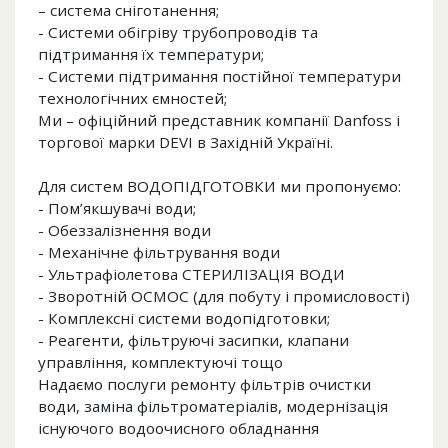
– система сніготанення;
- Системи обігріву трубопроводів та
підтримання їх температури;
- Системи підтримання постійної температури
технологічних ємностей;
Ми – офіційний представник компанії Danfoss і
торгової марки DEVI в Західній Україні.
Для систем ВОДОПІДГОТОВКИ ми пропонуємо:
- Пом’якшувачі води;
- Обеззалізнення води
- Механічне фільтрування води
- Ультрафіолетова СТЕРИЛІЗАЦІЯ ВОДИ
- Зворотній ОСМОС (для побуту і промисловості)
- Комплексні системи водопідготовки;
- Реагенти, фільтруючі засипки, клапани
управління, комплектуючі тощо
Надаємо послуги ремонту фільтрів очистки
води, заміна фільтроматеріалів, модернізація
існуючого водоочисного обладнання