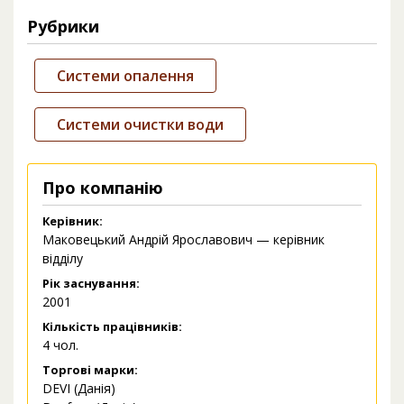
Рубрики
Системи опалення
Системи очистки води
Про компанію
Керівник:
Маковецький Андрій Ярославович — керівник
відділу
Рік заснування:
2001
Кількість працівників:
4 чол.
Торгові марки:
DEVI (Данія)