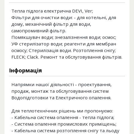
Тепла підлога електрична DEVI, Ver;
Фільтри для очистки води: - для котельні, для
дому, механічний фільтр для води,
самопромивний фільтр.
Помякшувач води; знезалізнення води; осмос;
УФ стерилізатор води; реагенти для мембран
осмосу; Стерилізація води. Розтоплення снігу;
FLECK; Clack. Ремонт та обслуговування фільтрів.
Інформація
Напрямки нашої діяльності - проектування,
продаж, монтаж та обслуговування систем
Водопідготовки та Електричного опалення.
Для теплотехнічних рішень ми пропонуємо:
- Кабельна система опалення - тепла підлога;
- Система опалення промислових приміщень;
- Кабельна система розтоплення снігу та льоду