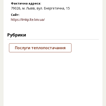
Фактична адреса:
79026, м. Львів, вул. Енергетична, 15
Сайт:
https://lmkp.lte.lviv.ua/
Рубрики
Послуги теплопостачання