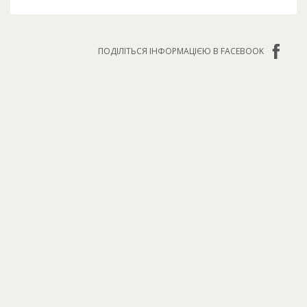
ПОДІЛІТЬСЯ ІНФОРМАЦІЄЮ В FACEBOOK