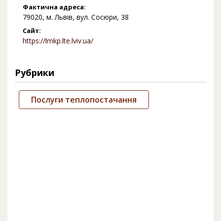
Фактична адреса:
79020, м. Львів, вул. Сосюри, 38
Сайт:
https://lmkp.lte.lviv.ua/
Рубрики
Послуги теплопостачання