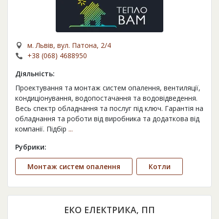
м. Львів, вул. Патона, 2/4
+38 (068) 4688950
Діяльність:
Проектування та монтаж систем опалення, вентиляції,
кондиціонування, водопостачання та водовідведення.
Весь спектр обладнання та послуг під ключ. Гарантія на
обладнання та роботи від виробника та додаткова від
компанії. Підбір
...
Рубрики:
Монтаж систем опалення
Котли
ЕКО ЕЛЕКТРИКА, ПП