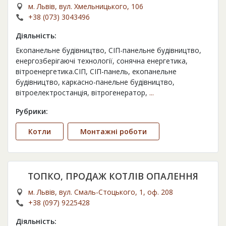
м. Львів, вул. Хмельницького, 106
+38 (073) 3043496
Діяльність:
Екопанельне будівництво, СІП-панельне будівництво,
енергозберігаючі технології, сонячна енергетика,
вітроенергетика.СІП, СІП-панель, екопанельне
будівництво, каркасно-панельне будівництво,
вітроелектростанція, вітрогенератор,
...
Рубрики:
Котли
Монтажні роботи
ТОПКО, ПРОДАЖ КОТЛІВ ОПАЛЕННЯ
м. Львів, вул. Смаль-Стоцького, 1, оф. 208
+38 (097) 9225428
Діяльність: