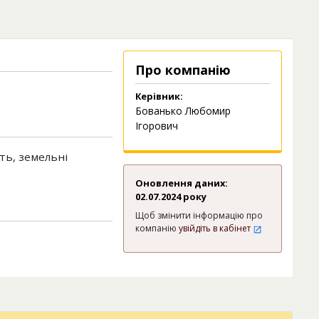
Про компанію
Керівник:
Бованько Любомир
Ігорович
ть, земельні
Оновлення даних:
02.07.2024 року
Щоб змінити інформацію про
компанію
увійдіть в кабінет