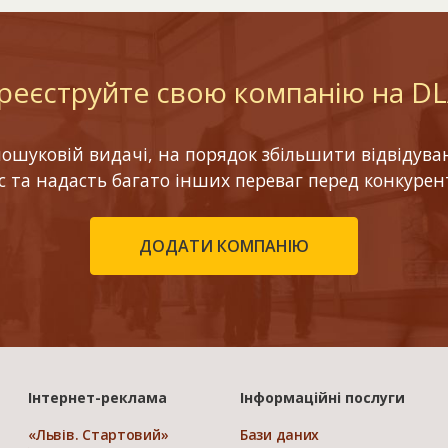
реєструйте свою компанію на D
шуковій видачі, на порядок збільшити відвідуваніс
ес та надасть багато інших переваг перед конкурен
ДОДАТИ КОМПАНІЮ
Інтернет-реклама
Інформаційні послуги
«Львів. Стартовий»
Бази даних