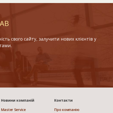
LAB
ть свого сайту, залучити нових клієнтів у
тами.
Новини компаній
Контакти
Master Service
Про компанію