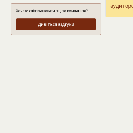
аудиторс
Хочете співпрацювати з цією компанією?
Дивіться відгуки