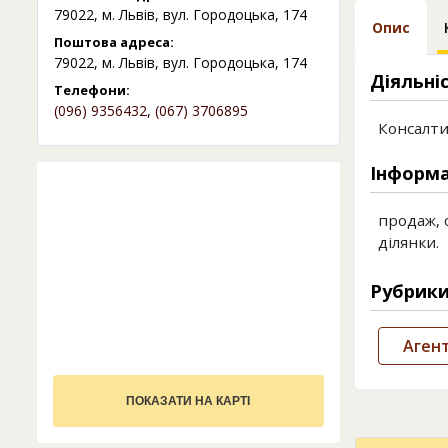
79022, м. Львів, вул. Городоцька, 174
Опис
Поштова адреса:
79022, м. Львів, вул. Городоцька, 174
Діяльні
Телефони:
(096) 9356432
,
(067) 3706895
Консалти
Інформа
продаж, 
ділянки.
Рубрик
Агент
ПОКАЗАТИ НА КАРТІ