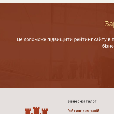
За
Це допоможе підвищити рейтинг сайту в по
бізн
Бізнес-каталог
Рейтинг компаній