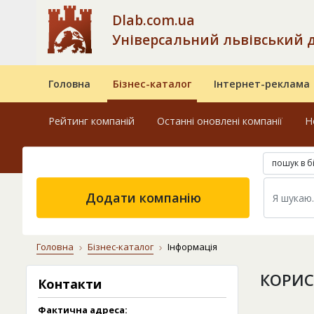
Dlab.com.ua
Універсальний львівський 
Головна
Бізнес-каталог
Інтернет-реклама
Рейтинг компаній
Останні оновлені компанії
Н
пошук в б
Додати компанію
Головна
Бізнес-каталог
Інформація
КОРИС
Контакти
Фактична адреса: