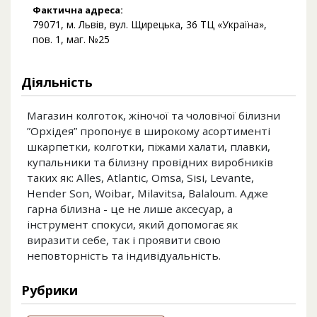
Фактична адреса:
79071, м. Львів, вул. Щирецька, 36 ТЦ «Україна»,
пов. 1, маг. №25
Діяльність
Магазин колготок, жіночої та чоловічої білизни
”Орхідея” пропонує в широкому асортименті
шкарпетки, колготки, піжами халати, плавки,
купальники та білизну провідних виробників
таких як: Alles, Atlantic, Omsa, Sisi, Levante,
Hender Son, Woibar, Milavitsa, Balaloum. Адже
гарна білизна - це не лише аксесуар, а
інструмент спокуси, який допомогає як
виразити себе, так і проявити свою
неповторність та індивідуальність.
Рубрики