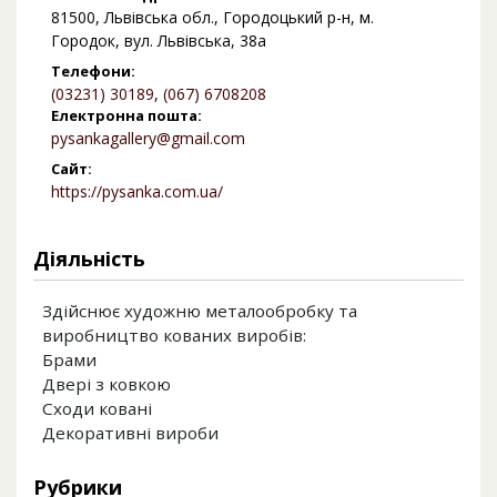
81500, Львівська обл., Городоцький р-н, м.
Городок, вул. Львівська, 38а
Телефони:
(03231) 30189
,
(067) 6708208
Електронна пошта:
pysankagallery@gmail.com
Сайт:
https://pysanka.com.ua/
Діяльність
Здійснює художню металообробку та
виробництво кованих виробів:
Брами
Двері з ковкою
Сходи ковані
Декоративні вироби
Рубрики