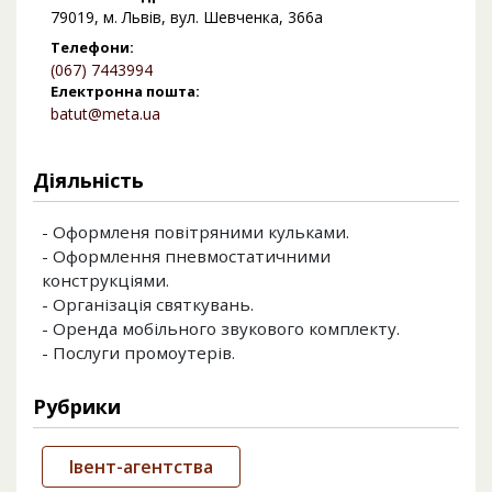
79019, м. Львів, вул. Шевченка, 366а
Телефони:
(067) 7443994
Електронна пошта:
batut@meta.ua
Діяльність
- Оформленя повітряними кульками.
- Оформлення пневмостатичними
конструкціями.
- Організація святкувань.
- Оренда мобільного звукового комплекту.
- Послуги промоутерів.
Рубрики
Івент-агентства