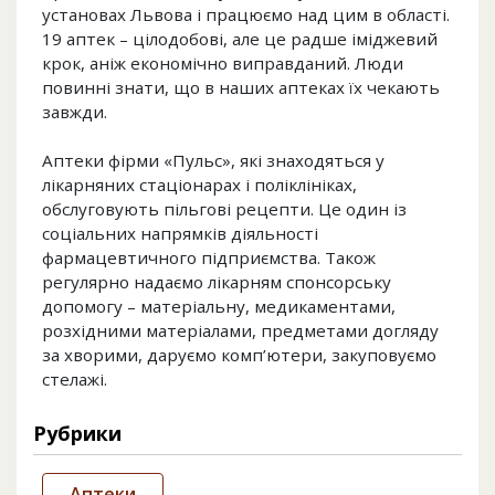
установах Львова і працюємо над цим в області.
19 аптек – цілодобові, але це радше іміджевий
крок, аніж економічно виправданий. Люди
повинні знати, що в наших аптеках їх чекають
завжди.
Аптеки фірми «Пульс», які знаходяться у
лікарняних стаціонарах і поліклініках,
обслуговують пільгові рецепти. Це один із
соціальних напрямків діяльності
фармацевтичного підприємства. Також
регулярно надаємо лікарням спонсорську
допомогу – матеріальну, медикаментами,
розхідними матеріалами, предметами догляду
за хворими, даруємо комп’ютери, закуповуємо
стелажі.
Рубрики
Аптеки