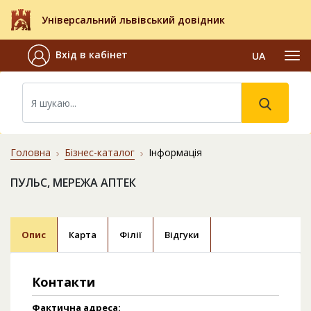
Універсальний львівський довідник
Вхід в кабінет
UA
Головна
Бізнес-каталог
Інформація
ПУЛЬС, МЕРЕЖА АПТЕК
Опис
Карта
Філії
Відгуки
Контакти
Фактична адреса: