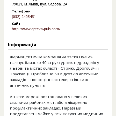
79021, м. Львів, вул. Садова, 2А
Телефони:
(032) 2453431
Сайт:
http://www.apteka-puls.com/
Інформація
Фармацевтична компанія «Аптека Пульс»
налічує близько 40 структурних підрозділів у
Львові та містах області - Стрию, Дрогобичі і
Трускавці. Приблизно 50 відсотків аптечних
закладів – повноцінні аптеки, стільки ж
аптечних пунктів.
Аптеки мережі розташовано у великих
спальних районах міст, або в лікарняно-
профілактичних закладах. Наразі ми
представлені майже у всіх потужних медичних