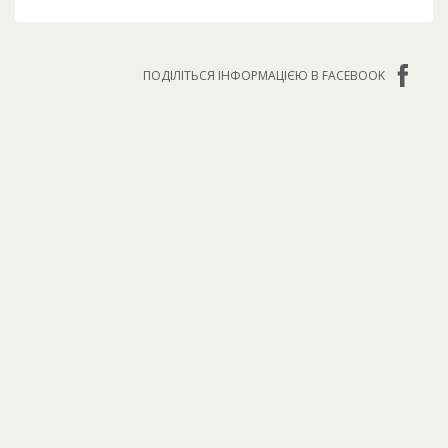
ПОДІЛІТЬСЯ ІНФОРМАЦІЄЮ В FACEBOOK