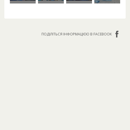
ПОДІЛІТЬСЯ ІНФОРМАЦІЄЮ В FACEBOOK