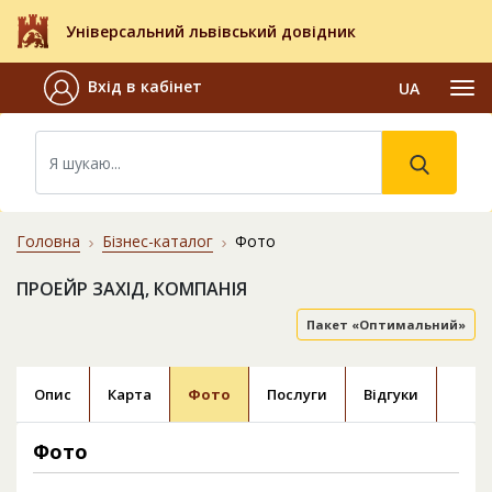
Універсальний львівський довідник
Вхід в кабінет
UA
Головна
Бізнес-каталог
Фото
ПРОЕЙР ЗАХІД, КОМПАНІЯ
Пакет «Оптимальний»
Опис
Карта
Фото
Послуги
Відгуки
Фото