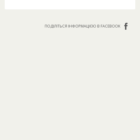
ПОДІЛІТЬСЯ ІНФОРМАЦІЄЮ В FACEBOOK