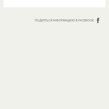
ПОДІЛІТЬСЯ ІНФОРМАЦІЄЮ В FACEBOOK