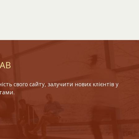
LAB
ть свого сайту, залучити нових клієнтів у
тами.