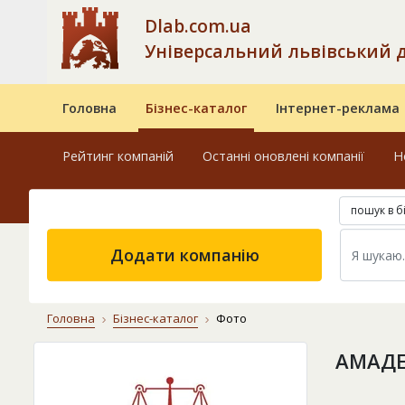
Dlab.com.ua
Універсальний львівський 
Головна
Бізнес-каталог
Інтернет-реклама
Рейтинг компаній
Останні оновлені компанії
Н
пошук в б
Додати компанію
Головна
Бізнес-каталог
Фото
АМАДЕ