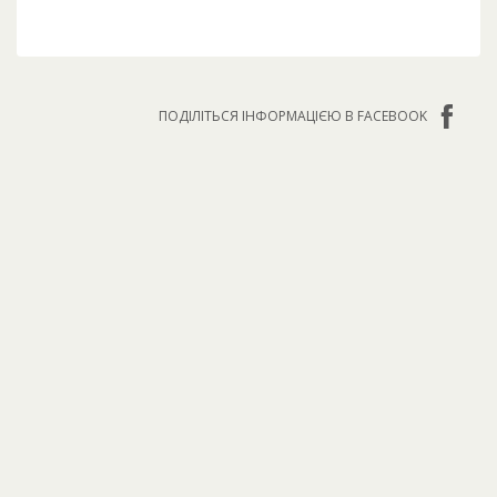
ПОДІЛІТЬСЯ ІНФОРМАЦІЄЮ В FACEBOOK