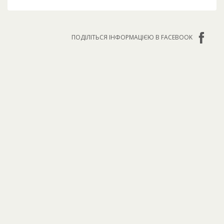
ПОДІЛІТЬСЯ ІНФОРМАЦІЄЮ В FACEBOOK