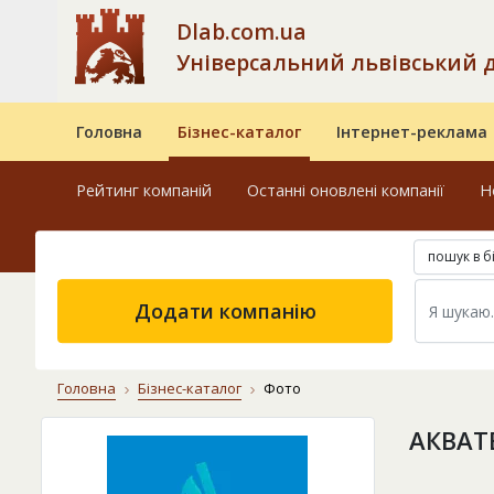
Dlab.com.ua
Універсальний львівський 
Головна
Бізнес-каталог
Інтернет-реклама
Рейтинг компаній
Останні оновлені компанії
Н
пошук в б
Додати компанію
Головна
Бізнес-каталог
Фото
АКВАТ