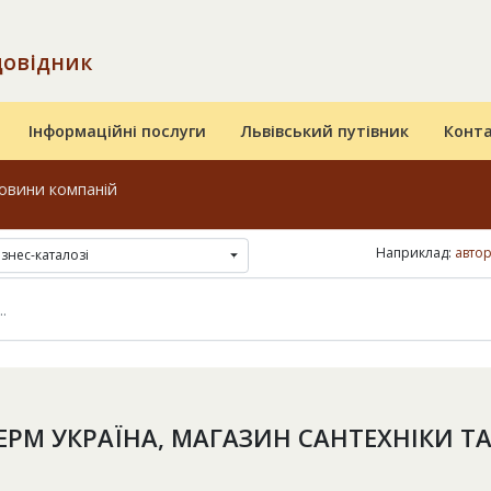
довідник
Інформаційні послуги
Львівський путівник
Конт
овини компаній
Наприклад:
автор
ізнес-каталозі
ЕРМ УКРАЇНА, МАГАЗИН САНТЕХНІКИ Т