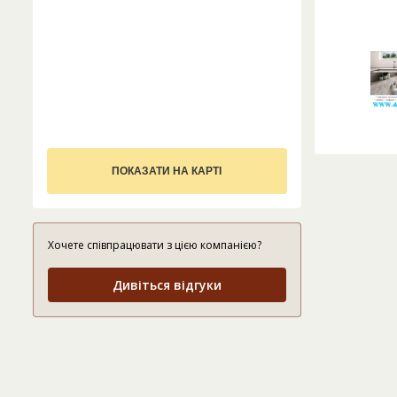
ПОКАЗАТИ НА КАРТІ
Хочете співпрацювати з цією компанією?
Дивіться відгуки