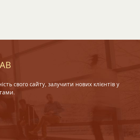
LAB
ть свого сайту, залучити нових клієнтів у
тами.