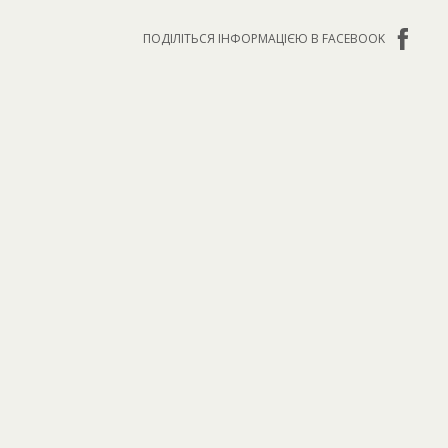
ПОДІЛІТЬСЯ ІНФОРМАЦІЄЮ В FACEBOOK