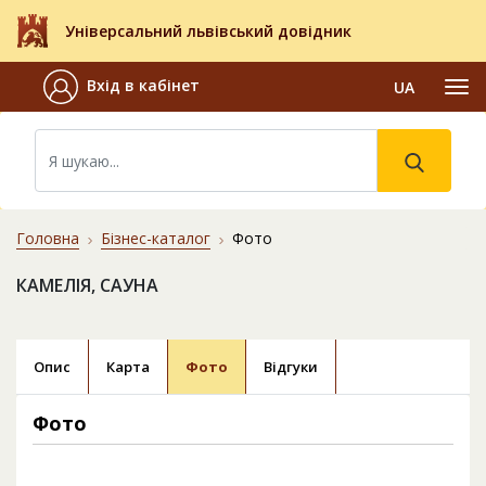
Універсальний львівський довідник
Вхід в кабінет
UA
Головна
Бізнес-каталог
Фото
КАМЕЛІЯ, САУНА
Опис
Карта
Фото
Відгуки
Фото