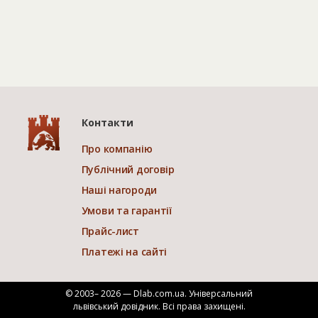
Контакти
Про компанію
Публічний договір
Наші нагороди
Умови та гарантії
Прайс-лист
Платежі на сайті
© 2003– 2026 — Dlab.com.ua. Універсальний
львівський довідник.
Всі права захищені.