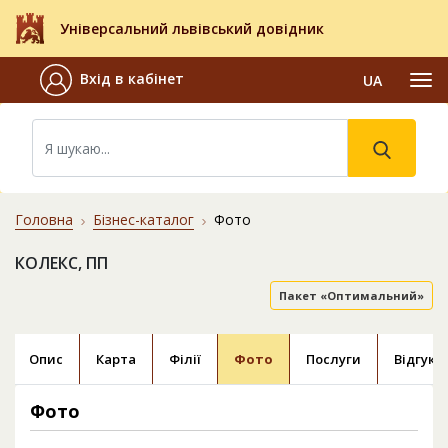
Універсальний львівський довідник
Вхід в кабінет
UA
Головна
Бізнес-каталог
Фото
КОЛЕКС, ПП
Пакет «Оптимальний»
Опис
Карта
Філії
Фото
Послуги
Відгуки
Фото