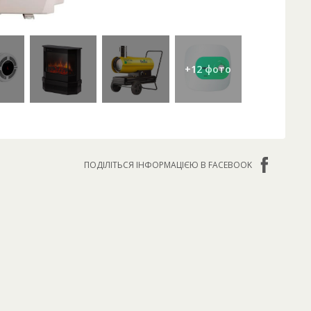
ПОДІЛІТЬСЯ ІНФОРМАЦІЄЮ В FACEBOOK