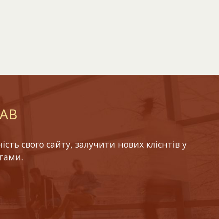
LAB
ть свого сайту, залучити нових клієнтів у
тами.