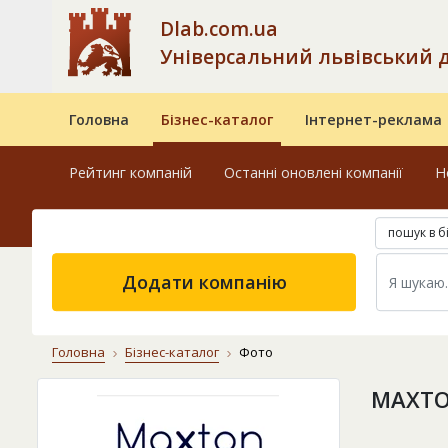
Dlab.com.ua
Універсальний львівський 
Головна
Бізнес-каталог
Інтернет-реклама
Рейтинг компаній
Останні оновлені компанії
Н
пошук в б
Додати компанію
Головна
Бізнес-каталог
Фото
МAXTO