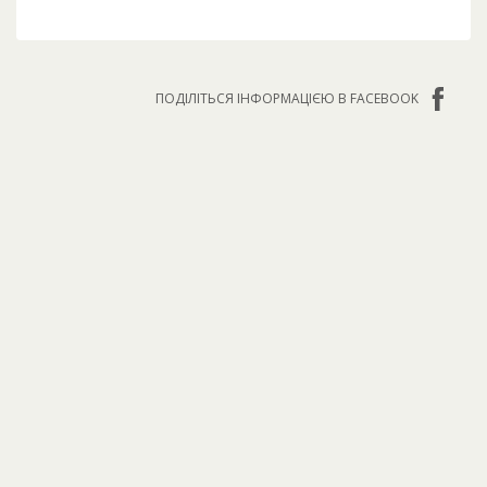
ПОДІЛІТЬСЯ ІНФОРМАЦІЄЮ В FACEBOOK