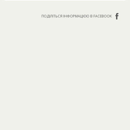
ПОДІЛІТЬСЯ ІНФОРМАЦІЄЮ В FACEBOOK