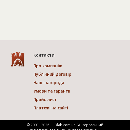
Контакти
Про компанію
Публічний договір
Наші нагороди
Умови та гарантії
Прайс-лист
Платежі на сайті
© 2003– 2026 — Dlab.com.ua. Універсальний