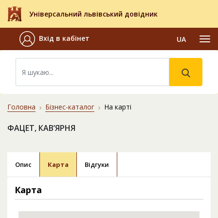
Універсальний львівський довідник
Вхід в кабінет
UA
Головна
Бізнес-каталог
На карті
ФАЦЕТ, КАВ’ЯРНЯ
Опис
Карта
Відгуки
Карта