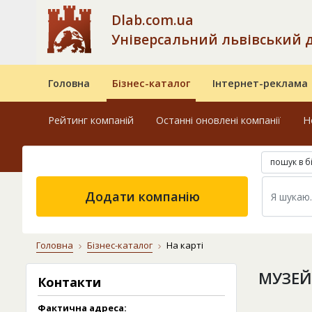
Dlab.com.ua
Універсальний львівський 
Головна
Бізнес-каталог
Інтернет-реклама
Рейтинг компаній
Останні оновлені компанії
Н
пошук в б
Додати компанію
Головна
Бізнес-каталог
На карті
МУЗЕЙ
Контакти
Фактична адреса: