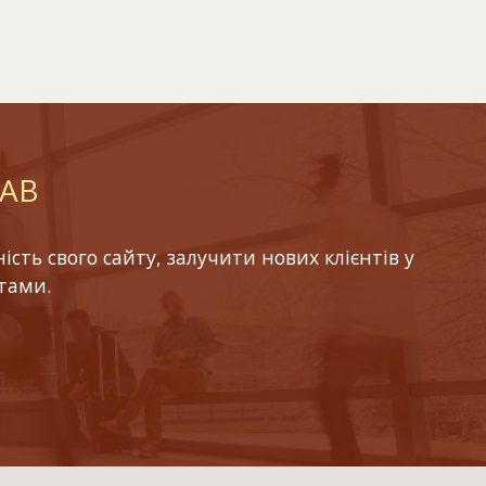
LAB
ть свого сайту, залучити нових клієнтів у
тами.