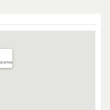
ІЇ БРИЖ