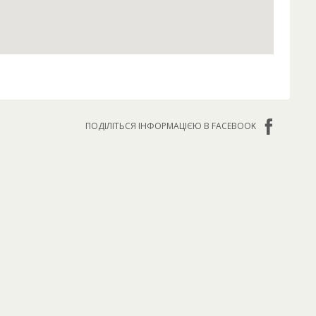
ПОДІЛІТЬСЯ ІНФОРМАЦІЄЮ В FACEBOOK