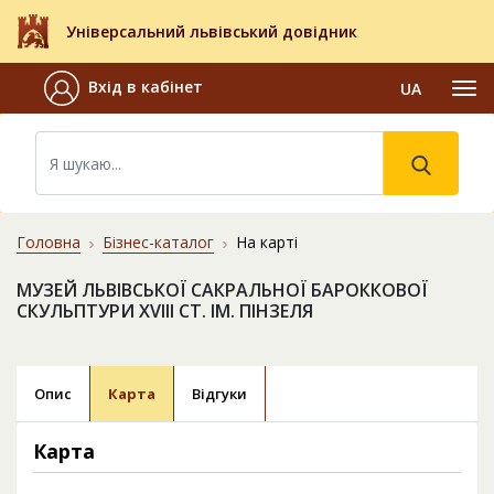
Універсальний львівський довідник
Вхід в кабінет
UA
Головна
Бізнес-каталог
На карті
МУЗЕЙ ЛЬВІВСЬКОЇ САКРАЛЬНОЇ БАРОККОВОЇ
СКУЛЬПТУРИ XVIII СТ. ІМ. ПІНЗЕЛЯ
Опис
Карта
Відгуки
Карта