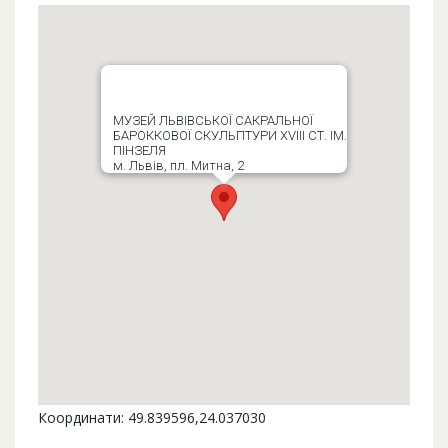
МУЗЕЙ ЛЬВІВСЬКОЇ САКРАЛЬНОЇ
БАРОККОВОЇ СКУЛЬПТУРИ XVIII СТ. ІМ.
ПІНЗЕЛЯ
м. Львів, пл. Митна, 2
Координати: 49.839596,24.037030