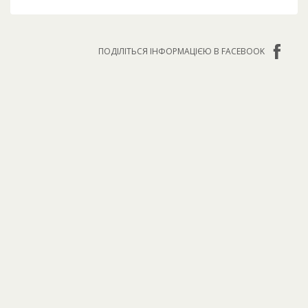
ПОДІЛІТЬСЯ ІНФОРМАЦІЄЮ В FACEBOOK