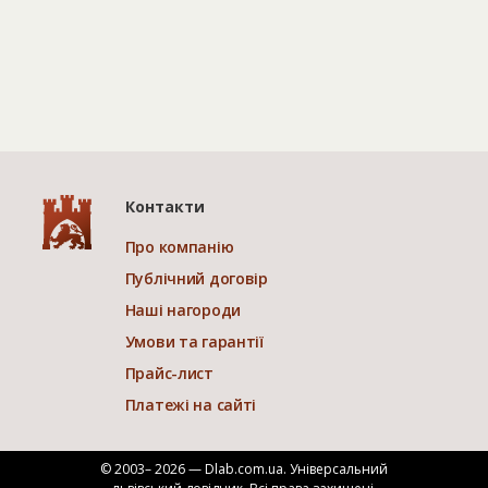
Контакти
Про компанію
Публічний договір
Наші нагороди
Умови та гарантії
Прайс-лист
Платежі на сайті
© 2003– 2026 — Dlab.com.ua. Універсальний