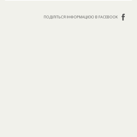
ПОДІЛІТЬСЯ ІНФОРМАЦІЄЮ В FACEBOOK